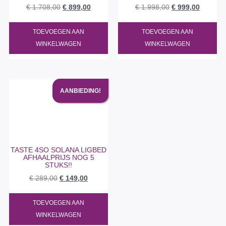
€
1.708,00
€
899,00
€
1.998,00
€
999,00
TOEVOEGEN AAN
TOEVOEGEN AAN
WINKELWAGEN
WINKELWAGEN
AANBIEDING!
TASTE 4SO SOLANA LIGBED
AFHAALPRIJS NOG 5
STUKS!!
€
289,00
€
149,00
TOEVOEGEN AAN
WINKELWAGEN