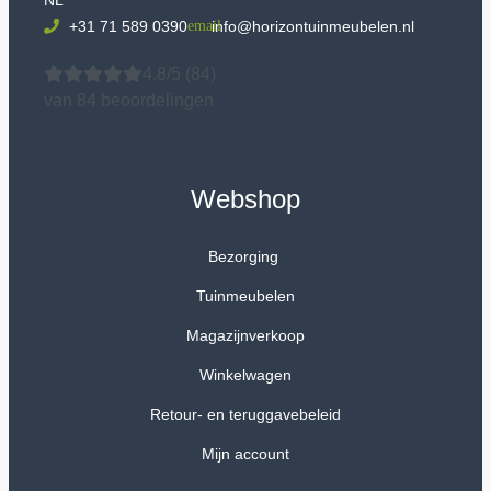
+31 71 589 0390
info@horizontuinmeubelen.nl
4.8/5
(84)
van 84 beoordelingen
Webshop
Bezorging
Tuinmeubelen
Magazijnverkoop
Winkelwagen
Retour- en teruggavebeleid
Mijn account