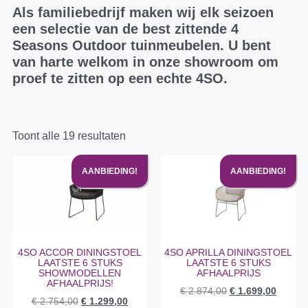
Als familiebedrijf maken wij elk seizoen
een selectie van de best zittende 4
Seasons Outdoor tuinmeubelen. U bent
van harte welkom in onze showroom om
proef te zitten op een echte 4SO.
Toont alle 19 resultaten
AANBIEDING!
AANBIEDING!
4SO ACCOR DININGSTOEL
4SO APRILLA DININGSTOEL
LAATSTE 6 STUKS
LAATSTE 6 STUKS
SHOWMODELLEN
AFHAALPRIJS
AFHAALPRIJS!
€
2.874,00
€
1.699,00
€
2.754,00
€
1.299,00