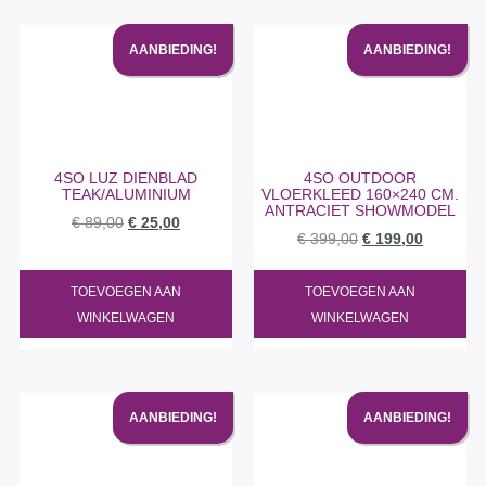
AANBIEDING!
AANBIEDING!
4SO LUZ DIENBLAD
4SO OUTDOOR
TEAK/ALUMINIUM
VLOERKLEED 160×240 CM.
ANTRACIET SHOWMODEL
€
89,00
€
25,00
€
399,00
€
199,00
TOEVOEGEN AAN
TOEVOEGEN AAN
WINKELWAGEN
WINKELWAGEN
AANBIEDING!
AANBIEDING!