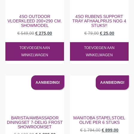
4SO OUTDOOR
4SO RUBENS SUPPORT
VLOERKLEED 200×290 CM.
TRAY AFHAALPRIJS NOG 4
SHOWMODEL
STUKS!!
€
549,00
€
275,00
€
79,00
€
25,00
TOEVOEGEN AAN
TOEVOEGEN AAN
WINKELWAGEN
WINKELWAGEN
AANBIEDING!
AANBIEDING!
BARISTA/AMBASSADOR
MANITOBA STAPELSTOEL
DININGSET 7-DELIG FROST
OLIVE PER 6 STUKS
SHOWROOMSET
€
1.794,00
€
899,00