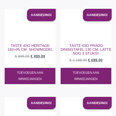
AANBIEDING!
AANBIEDING!
TASTE 4SO HERITAGE
TASTE 4SO PRADO
160×95 CM. SHOWMODEL
DININGTAFEL 130 CM. LATTE
NOG 3 STUKS!!
€
999,00
€
499,00
€
1.198,00
€
699,00
TOEVOEGEN AAN
TOEVOEGEN AAN
WINKELWAGEN
WINKELWAGEN
AANBIEDING!
AANBIEDING!