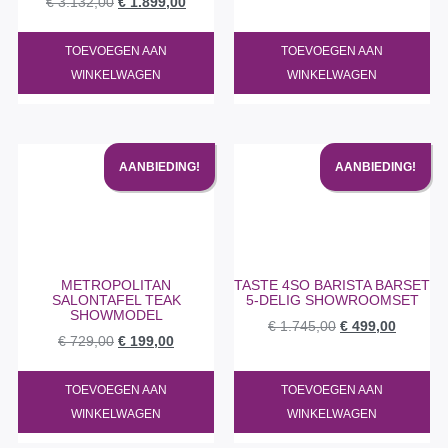
€
3.132,00
€
1.899,00
TOEVOEGEN AAN
TOEVOEGEN AAN
WINKELWAGEN
WINKELWAGEN
AANBIEDING!
AANBIEDING!
METROPOLITAN
TASTE 4SO BARISTA BARSET
SALONTAFEL TEAK
5-DELIG SHOWROOMSET
SHOWMODEL
€
1.745,00
€
499,00
€
729,00
€
199,00
TOEVOEGEN AAN
TOEVOEGEN AAN
WINKELWAGEN
WINKELWAGEN