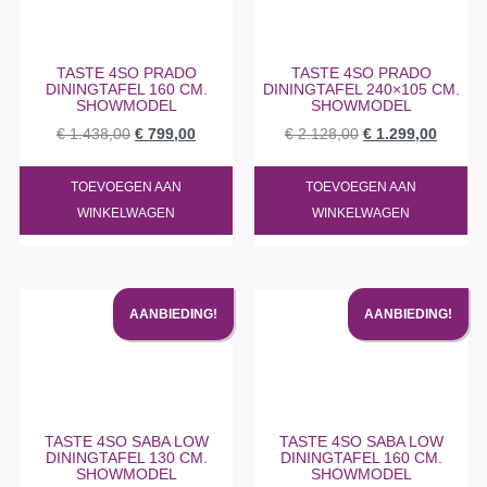
TASTE 4SO PRADO
TASTE 4SO PRADO
DININGTAFEL 160 CM.
DININGTAFEL 240×105 CM.
SHOWMODEL
SHOWMODEL
€
1.438,00
€
799,00
€
2.128,00
€
1.299,00
TOEVOEGEN AAN
TOEVOEGEN AAN
WINKELWAGEN
WINKELWAGEN
AANBIEDING!
AANBIEDING!
TASTE 4SO SABA LOW
TASTE 4SO SABA LOW
DININGTAFEL 130 CM.
DININGTAFEL 160 CM.
SHOWMODEL
SHOWMODEL