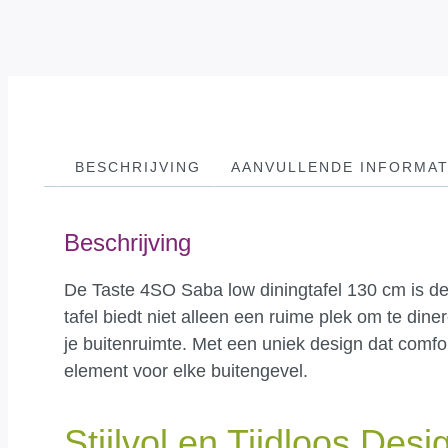
BESCHRIJVING
AANVULLENDE INFORMAT
Beschrijving
De Taste 4SO Saba low diningtafel 130 cm is de p
tafel biedt niet alleen een ruime plek om te di
je buitenruimte. Met een uniek design dat comfo
element voor elke buitengevel.
Stijlvol en Tijdloos Desi