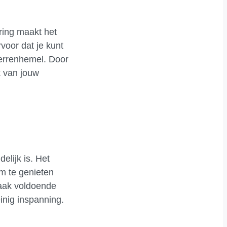
ring maakt het
voor dat je kunt
terrenhemel. Door
k van jouw
elijk is. Het
m te genieten
aak voldoende
inig inspanning.