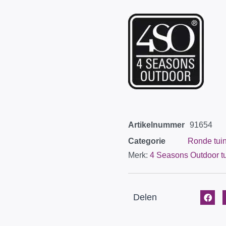
Artikelnummer
91654
Categorie
Ronde tuin
Merk:
4 Seasons Outdoor t
Delen