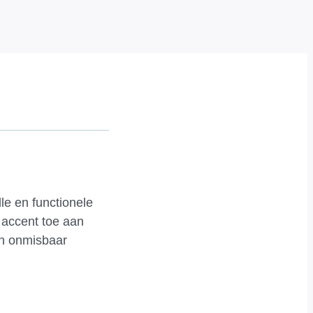
le en functionele
 accent toe aan
en onmisbaar