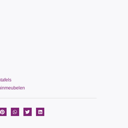
tafels
uinmeubelen