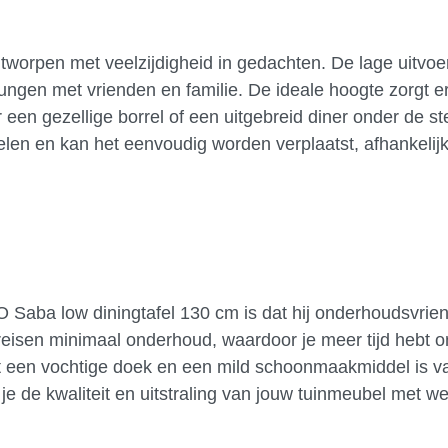
tworpen met veelzijdigheid in gedachten. De lage uitvoe
loungen met vrienden en familie. De ideale hoogte zorgt er
 een gezellige borrel of een uitgebreid diner onder de s
elen en kan het eenvoudig worden verplaatst, afhankelij
Saba low diningtafel 130 cm is dat hij onderhoudsvriend
reisen minimaal onderhoud, waardoor je meer tijd hebt o
t een vochtige doek en een mild schoonmaakmiddel is v
je de kwaliteit en uitstraling van jouw tuinmeubel met we