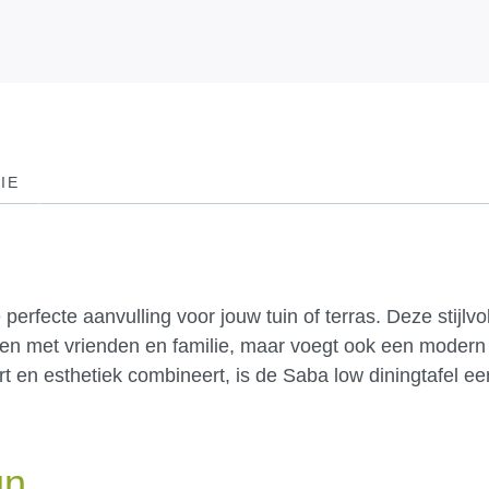
IE
erfecte aanvulling voor jouw tuin of terras. Deze stijlvol
neren met vrienden en familie, maar voegt ook een modern
rt en esthetiek combineert, is de Saba low diningtafel e
gn