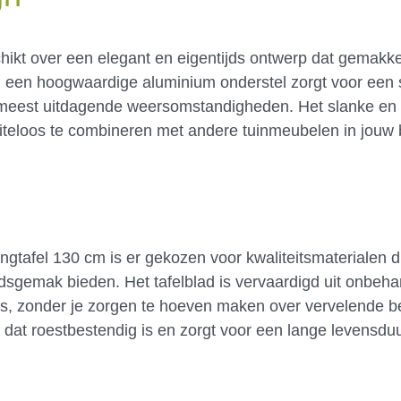
kt over een elegant en eigentijds ontwerp dat gemakkeli
an een hoogwaardige aluminium onderstel zorgt voor een 
 meest uitdagende weersomstandigheden. Het slanke en 
eiteloos te combineren met andere tuinmeubelen in jouw 
gtafel 130 cm is er gekozen voor kwaliteitsmaterialen di
sgemak bieden. Het tafelblad is vervaardigd uit onbeha
huis, zonder je zorgen te hoeven maken over vervelende 
dat roestbestendig is en zorgt voor een lange levensduu