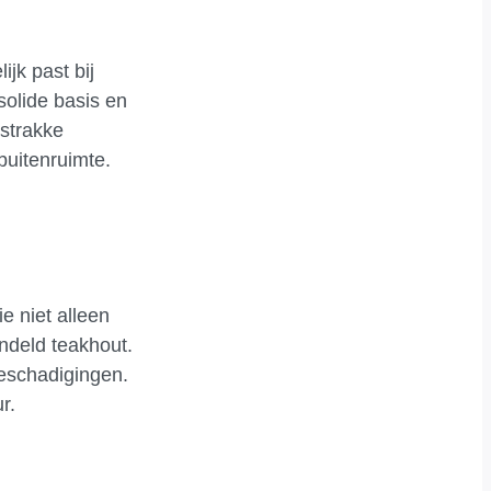
jk past bij
solide basis en
strakke
buitenruimte.
e niet alleen
ndeld teakhout.
beschadigingen.
r.