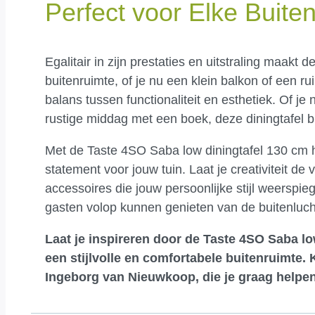
Perfect voor Elke Buite
Egalitair in zijn prestaties en uitstraling maak
buitenruimte, of je nu een klein balkon of een r
balans tussen functionaliteit en esthetiek. Of 
rustige middag met een boek, deze diningtafel bi
Met de Taste 4SO Saba low diningtafel 130 cm haa
statement voor jouw tuin. Laat je creativiteit de
accessoires die jouw persoonlijke stijl weerspi
gasten volop kunnen genieten van de buitenlucht,
Laat je inspireren door de Taste 4SO Saba lo
een stijlvolle en comfortabele buitenruimte.
Ingeborg van Nieuwkoop, die je graag helpen