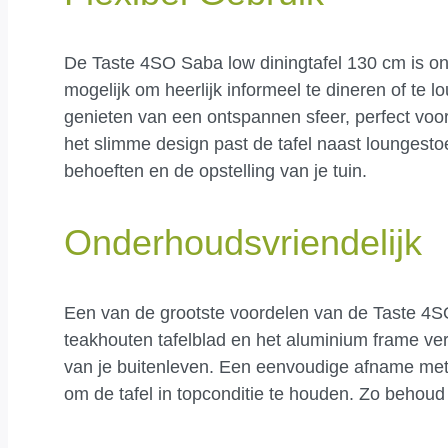
De Taste 4SO Saba low diningtafel 130 cm is on
mogelijk om heerlijk informeel te dineren of te 
genieten van een ontspannen sfeer, perfect voor
het slimme design past de tafel naast loungesto
behoeften en de opstelling van je tuin.
Onderhoudsvriendelijk
Een van de grootste voordelen van de Taste 4SO 
teakhouten tafelblad en het aluminium frame ve
van je buitenleven. Een eenvoudige afname me
om de tafel in topconditie te houden. Zo behoud 