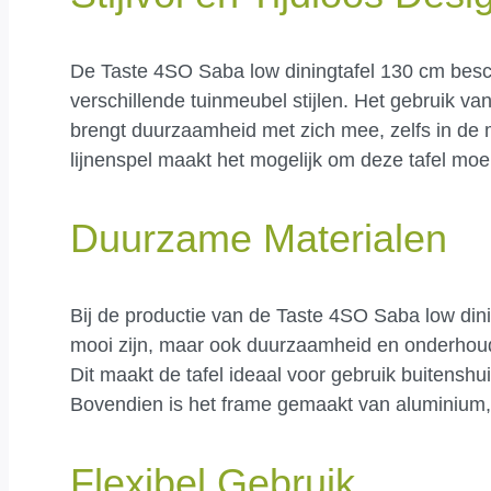
De Taste 4SO Saba low diningtafel 130 cm beschi
verschillende tuinmeubel stijlen. Het gebruik v
brengt duurzaamheid met zich mee, zelfs in de
lijnenspel maakt het mogelijk om deze tafel mo
Duurzame Materialen
Bij de productie van de Taste 4SO Saba low dinin
mooi zijn, maar ook duurzaamheid en onderhoud
Dit maakt de tafel ideaal voor gebruik buitens
Bovendien is het frame gemaakt van aluminium, 
Flexibel Gebruik