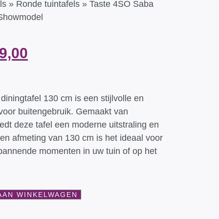
ls
»
Ronde tuintafels
»
Taste 4SO Saba
. Showmodel
9,00
ningtafel 130 cm is een stijlvolle en
t voor buitengebruik. Gemaakt van
edt deze tafel een moderne uitstraling en
een afmeting van 130 cm is het ideaal voor
spannende momenten in uw tuin of op het
AAN WINKELWAGEN