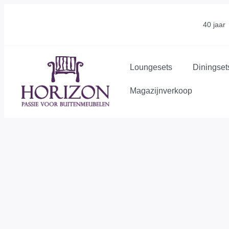
40 jaar
Loungesets
Diningset
Magazijnverkoop