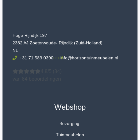
Hoge Rijndijk 197
2382 AJ Zoeterwoude- Rijndijk (Zuid-Holland)
NL
+31 71 589 0390
info@horizontuinmeubelen.nl
4.8/5
(84)
van 84 beoordelingen
Webshop
Bezorging
Tuinmeubelen