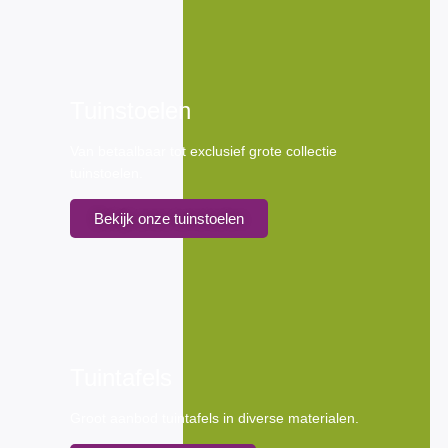
Tuinstoelen
Van betaalbaar tot exclusief grote collectie
tuinstoelen.
Bekijk onze tuinstoelen
Tuintafels
Groot aanbod tuintafels in diverse materialen.