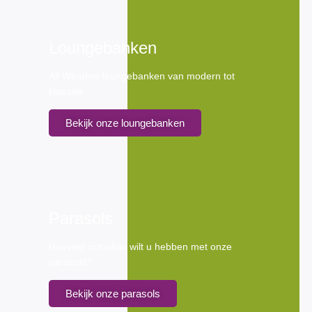
Loungebanken
All Weather loungebanken van modern tot
klassiek.
Bekijk onze loungebanken
Parasols
Hoeveel schaduw wilt u hebben met onze
parasols?
Bekijk onze parasols