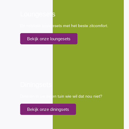
Loungesets
De mooiste loungesets met het beste zitcomfort.
Bekijk onze loungesets
Diningsets
Dineren in uw eigen tuin wie wil dat nou niet?
Bekijk onze diningsets