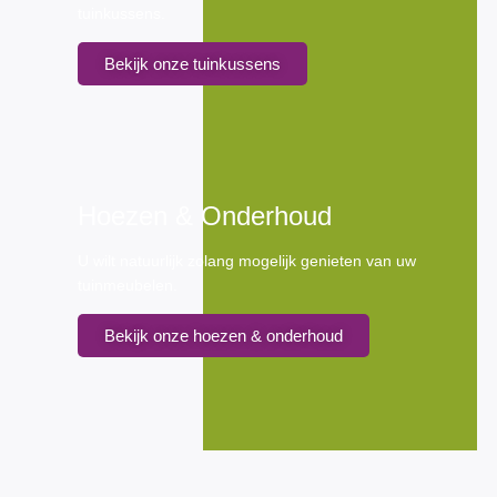
tuinkussens.
Bekijk onze tuinkussens
Hoezen & Onderhoud
U wilt natuurlijk zolang mogelijk genieten van uw
tuinmeubelen.
Bekijk onze hoezen & onderhoud