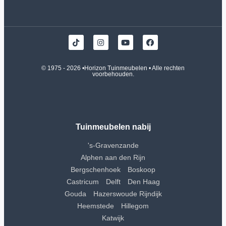
© 1975 - 2026 •
Horizon Tuinmeubelen
• Alle rechten
voorbehouden.
Tuinmeubelen nabij
's-Gravenzande
Alphen aan den Rijn
Bergschenhoek
Boskoop
Castricum
Delft
Den Haag
Gouda
Hazerswoude Rijndijk
Heemstede
Hillegom
Katwijk