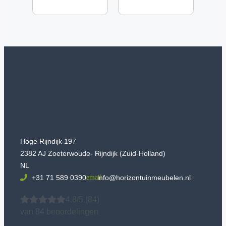
Hoge Rijndijk 197
2382 AJ Zoeterwoude- Rijndijk (Zuid-Holland)
NL
+31 71 589 0390
info@horizontuinmeubelen.nl
4.8/5
(84)
van 84 beoordelingen