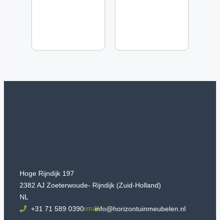
Hoge Rijndijk 197
2382 AJ Zoeterwoude- Rijndijk (Zuid-Holland)
NL
+31 71 589 0390
info@horizontuinmeubelen.nl