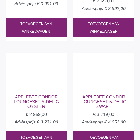
€
2.659,00
Adviesprijs
€
3.991,00
Adviesprijs
€
2.892,00
TOEVOEGEN AAN
TOEVOEGEN AAN
WINKELWAGEN
WINKELWAGEN
APPLEBEE CONDOR
APPLEBEE CONDOR
LOUNGESET 5-DELIG
LOUNGESET 5-DELIG
OYSTER
ZWART
€
2.959,00
€
3.719,00
Adviesprijs
€
3.231,00
Adviesprijs
€
4.051,00
TOEVOEGEN AAN
TOEVOEGEN AAN