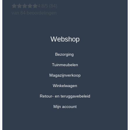
4.8/5
(84)
van 84 beoordelingen
Webshop
Bezorging
Tuinmeubelen
Magazijnverkoop
Winkelwagen
Retour- en teruggavebeleid
Mijn account