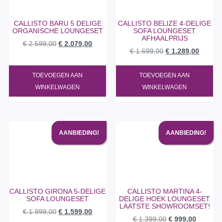
CALLISTO BARU 5 DELIGE
CALLISTO BELIZE 4-DELIGE
ORGANISCHE LOUNGESET
SOFA LOUNGESET
AFHAALPRIJS
€
2.599,00
€
2.079,00
€
1.699,00
€
1.289,00
TOEVOEGEN AAN
TOEVOEGEN AAN
WINKELWAGEN
WINKELWAGEN
AANBIEDING!
AANBIEDING!
CALLISTO GIRONA 5-DELIGE
CALLISTO MARTINA 4-
SOFA LOUNGESET
DELIGE HOEK LOUNGESET
LAATSTE SHOWROOMSET!
€
1.999,00
€
1.599,00
€
1.399,00
€
999,00