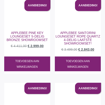
AANBIEDING!
AANBIEDING!
APPLEBEE PINE KEY
APPLEBEE SANTORINI
LOUNGESET 5-DELIG
LOUNGESET ROPE QUARTZ
BRONZE SHOWROOMSET
4-DELIG LAATSTE
SHOWROOMSET!
€
4.411,00
€
2.999,00
€
3.499,00
€
2.843,00
TOEVOEGEN AAN
TOEVOEGEN AAN
WINKELWAGEN
WINKELWAGEN
AANBIEDING!
AANBIEDING!