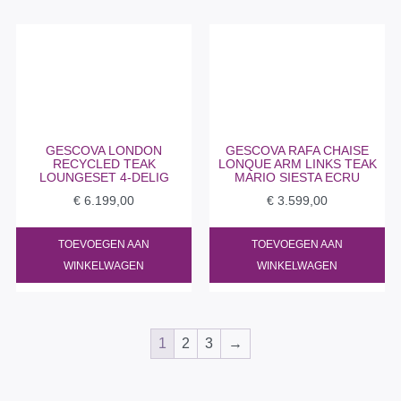
GESCOVA LONDON
GESCOVA RAFA CHAISE
RECYCLED TEAK
LONQUE ARM LINKS TEAK
LOUNGESET 4-DELIG
MARIO SIESTA ECRU
€
6.199,00
€
3.599,00
TOEVOEGEN AAN
TOEVOEGEN AAN
WINKELWAGEN
WINKELWAGEN
1
2
3
→