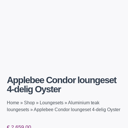
Applebee Condor loungeset
4-delig Oyster
Home
»
Shop
»
Loungesets
»
Aluminium teak
loungesets
»
Applebee Condor loungeset 4-delig Oyster
€
2.659,00