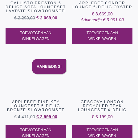
CALLISTO PRESTON 5
APPLEBEE CONDOR
DELIGE SOFA LOUNGESET
LOUNGE 5-DELIG OYSTER
LAATSTE SHOWROOMSET!
€
3.669,00
€
2.299,00
€
2.069,00
Adviesprijs
€
3.991,00
TOEVOEGEN AAN
TOEVOEGEN AAN
WINKELWAGEN
WINKELWAGEN
AANBIEDING!
APPLEBEE PINE KEY
GESCOVA LONDON
LOUNGESET 5-DELIG
RECYCLED TEAK
BRONZE SHOWROOMSET
LOUNGESET 4-DELIG
€
4.411,00
€
2.999,00
€
6.199,00
TOEVOEGEN AAN
TOEVOEGEN AAN
WINKELWAGEN
WINKELWAGEN