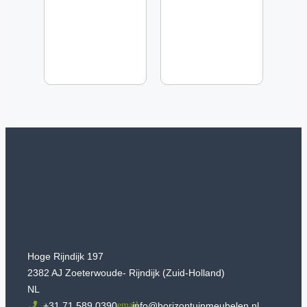
Hoge Rijndijk 197
2382 AJ Zoeterwoude- Rijndijk (Zuid-Holland)
NL
+31 71 589 0390
info@horizontuinmeubelen.nl