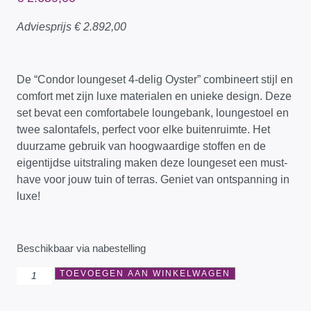
Adviesprijs
€
2.892,00
De “Condor loungeset 4-delig Oyster” combineert stijl en
comfort met zijn luxe materialen en unieke design. Deze
set bevat een comfortabele loungebank, loungestoel en
twee salontafels, perfect voor elke buitenruimte. Het
duurzame gebruik van hoogwaardige stoffen en de
eigentijdse uitstraling maken deze loungeset een must-
have voor jouw tuin of terras. Geniet van ontspanning in
luxe!
Beschikbaar via nabestelling
TOEVOEGEN AAN WINKELWAGEN