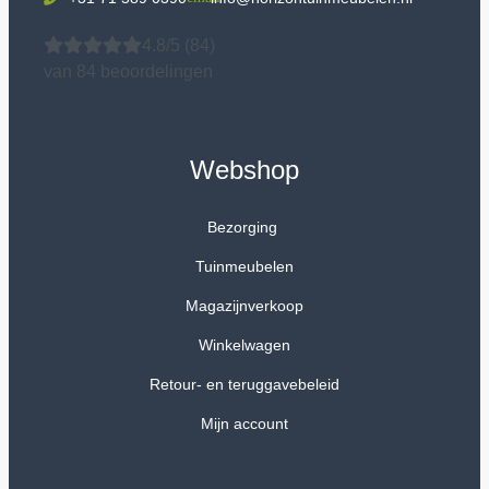
4.8/5
(84)
van 84 beoordelingen
Webshop
Bezorging
Tuinmeubelen
Magazijnverkoop
Winkelwagen
Retour- en teruggavebeleid
Mijn account