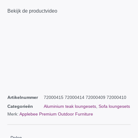
Bekijk de productvideo
Artikelnummer
72000415 72000414 72000409 72000410
Categorieën
Aluminium teak loungesets
,
Sofa loungesets
Merk:
Applebee Premium Outdoor Furniture
Delen