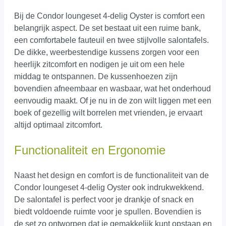
Bij de Condor loungeset 4-delig Oyster is comfort een
belangrijk aspect. De set bestaat uit een ruime bank,
een comfortabele fauteuil en twee stijlvolle salontafels.
De dikke, weerbestendige kussens zorgen voor een
heerlijk zitcomfort en nodigen je uit om een hele
middag te ontspannen. De kussenhoezen zijn
bovendien afneembaar en wasbaar, wat het onderhoud
eenvoudig maakt. Of je nu in de zon wilt liggen met een
boek of gezellig wilt borrelen met vrienden, je ervaart
altijd optimaal zitcomfort.
Functionaliteit en Ergonomie
Naast het design en comfort is de functionaliteit van de
Condor loungeset 4-delig Oyster ook indrukwekkend.
De salontafel is perfect voor je drankje of snack en
biedt voldoende ruimte voor je spullen. Bovendien is
de set zo ontworpen dat je gemakkelijk kunt opstaan en