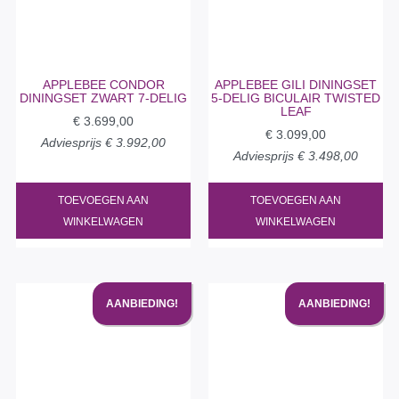
APPLEBEE CONDOR
APPLEBEE GILI DININGSET
DININGSET ZWART 7-DELIG
5-DELIG BICULAIR TWISTED
LEAF
€
3.699,00
€
3.099,00
Adviesprijs
€
3.992,00
Adviesprijs
€
3.498,00
TOEVOEGEN AAN
TOEVOEGEN AAN
WINKELWAGEN
WINKELWAGEN
AANBIEDING!
AANBIEDING!