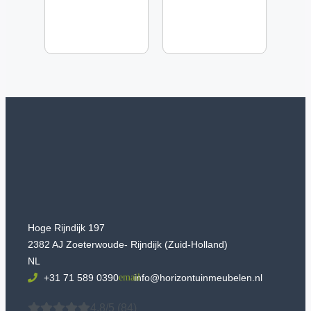
Hoge Rijndijk 197
2382 AJ Zoeterwoude- Rijndijk (Zuid-Holland)
NL
+31 71 589 0390
info@horizontuinmeubelen.nl
4.8/5
(84)