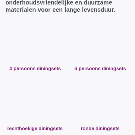
onderhoudsvriendelijke en duurzame
materialen voor een lange levensduur.
4-persoons diningsets
6-persoons diningsets
rechthoekige diningsets
ronde diningsets