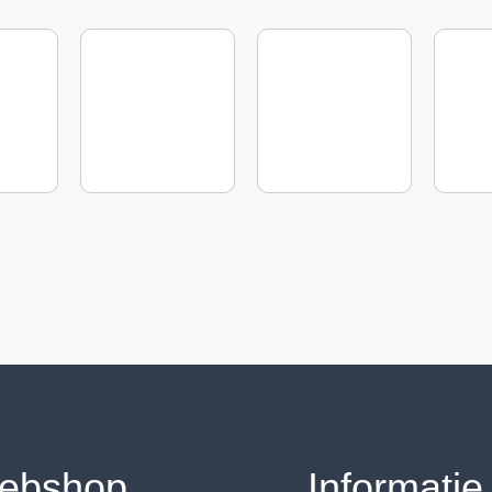
ebshop
Informatie