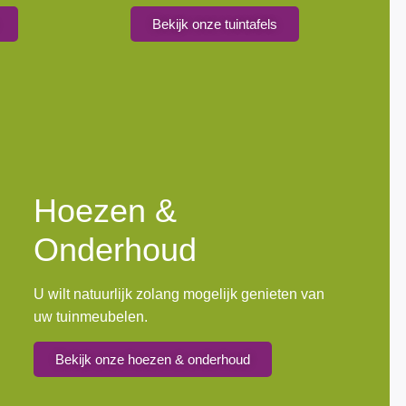
Bekijk onze tuintafels
Hoezen &
Onderhoud
U wilt natuurlijk zolang mogelijk genieten van
uw tuinmeubelen.
Bekijk onze hoezen & onderhoud