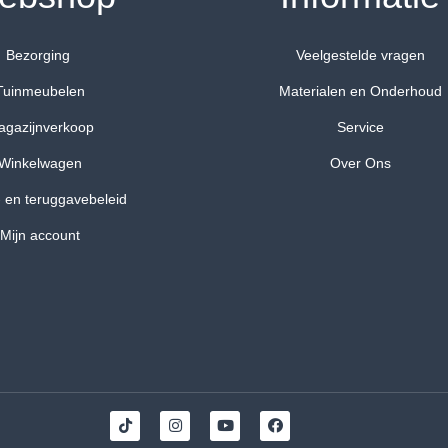
Bezorging
Veelgestelde vragen
Tuinmeubelen
Materialen en Onderhoud
agazijnverkoop
Service
Winkelwagen
Over Ons
 en teruggavebeleid
Mijn account