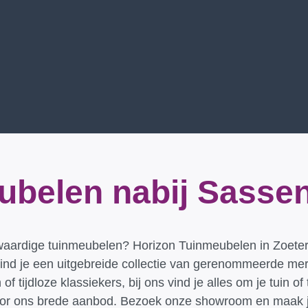
belen nabij Sasse
ardige tuinmeubelen? Horizon Tuinmeubelen in Zoeterwou
nd je een uitgebreide collectie van gerenommeerde mer
f tijdloze klassiekers, bij ons vind je alles om je tuin of
en door ons brede aanbod. Bezoek onze showroom en maak j