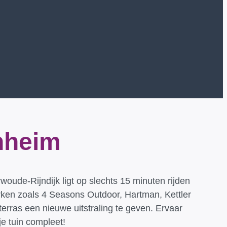
nheim
de-Rijndijk ligt op slechts 15 minuten rijden
ken zoals 4 Seasons Outdoor, Hartman, Kettler
 terras een nieuwe uitstraling te geven. Ervaar
e tuin compleet!