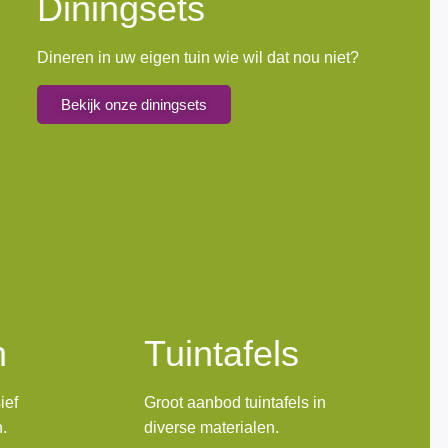
Diningsets
Dineren in uw eigen tuin wie wil dat nou niet?
Bekijk onze diningsets
n
Tuintafels
ief
Groot aanbod tuintafels in
n.
diverse materialen.