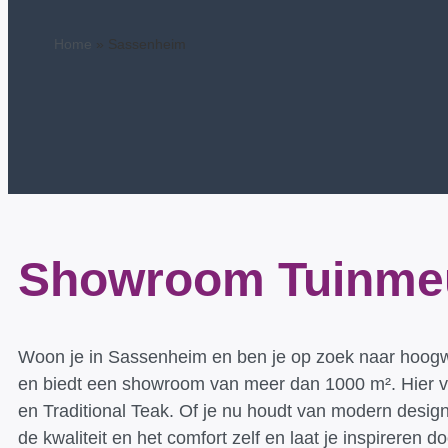
Home
»
Sassenheim
Showroom Tuinmeu
Woon je in Sassenheim en ben je op zoek naar hoogwa
en biedt een showroom van meer dan 1000 m². Hier vi
en Traditional Teak. Of je nu houdt van modern design o
de kwaliteit en het comfort zelf en laat je inspirer