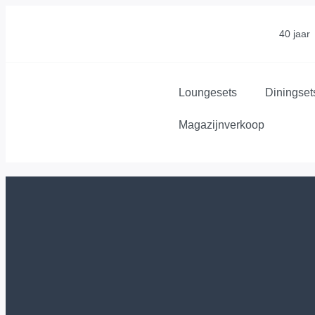
40 jaar
Loungesets
Diningset
Magazijnverkoop