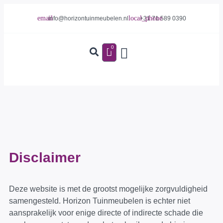
info@horizontuinmeubelen.nl
+31 71 589 0390
0
Disclaimer
Deze website is met de grootst mogelijke zorgvuldigheid
samengesteld. Horizon Tuinmeubelen is echter niet
aansprakelijk voor enige directe of indirecte schade die