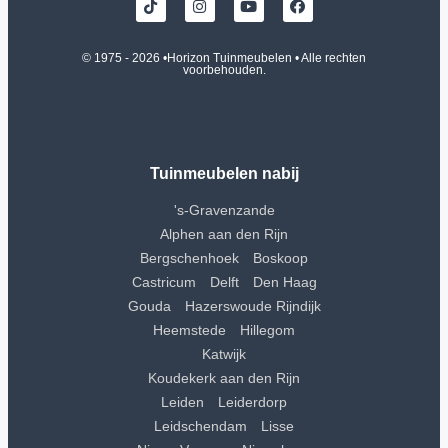
© 1975 - 2026 •
Horizon Tuinmeubelen
• Alle rechten
voorbehouden.
Tuinmeubelen nabij
's-Gravenzande
Alphen aan den Rijn
Bergschenhoek
Boskoop
Castricum
Delft
Den Haag
Gouda
Hazerswoude Rijndijk
Heemstede
Hillegom
Katwijk
Koudekerk aan den Rijn
Leiden
Leiderdorp
Leidschendam
Lisse