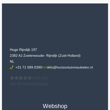
Hoge Rijndijk 197
2382 AJ Zoeterwoude- Rijndijk (Zuid-Holland)
NL
+31 71 589 0390
info@horizontuinmeubelen.nl
4.8/5
(84)
van 84 beoordelingen
Webshop