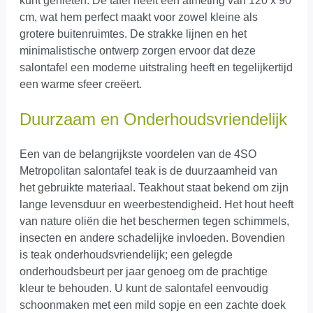
kunt genieten. De tafel heeft een afmeting van 120 x 90
cm, wat hem perfect maakt voor zowel kleine als
grotere buitenruimtes. De strakke lijnen en het
minimalistische ontwerp zorgen ervoor dat deze
salontafel een moderne uitstraling heeft en tegelijkertijd
een warme sfeer creëert.
Duurzaam en Onderhoudsvriendelijk
Een van de belangrijkste voordelen van de 4SO
Metropolitan salontafel teak is de duurzaamheid van
het gebruikte materiaal. Teakhout staat bekend om zijn
lange levensduur en weerbestendigheid. Het hout heeft
van nature oliën die het beschermen tegen schimmels,
insecten en andere schadelijke invloeden. Bovendien
is teak onderhoudsvriendelijk; een gelegde
onderhoudsbeurt per jaar genoeg om de prachtige
kleur te behouden. U kunt de salontafel eenvoudig
schoonmaken met een mild sopje en een zachte doek