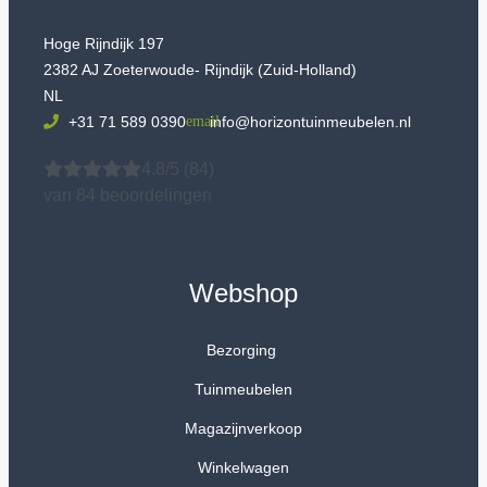
Hoge Rijndijk 197
2382 AJ Zoeterwoude- Rijndijk (Zuid-Holland)
NL
+31 71 589 0390
info@horizontuinmeubelen.nl
4.8/5
(84)
van 84 beoordelingen
Webshop
Bezorging
Tuinmeubelen
Magazijnverkoop
Winkelwagen