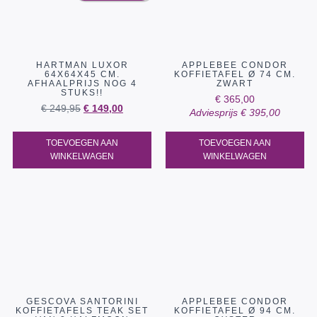
HARTMAN LUXOR
APPLEBEE CONDOR
64X64X45 CM.
KOFFIETAFEL Ø 74 CM.
AFHAALPRIJS NOG 4
ZWART
STUKS!!
€
365,00
€
249,95
€
149,00
Adviesprijs
€
395,00
TOEVOEGEN AAN
TOEVOEGEN AAN
WINKELWAGEN
WINKELWAGEN
GESCOVA SANTORINI
APPLEBEE CONDOR
KOFFIETAFELS TEAK SET
KOFFIETAFEL Ø 94 CM.