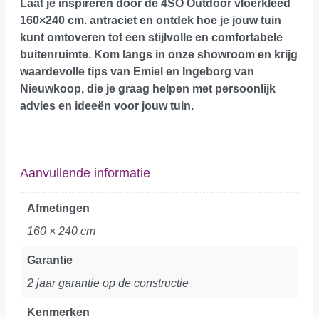
Laat je inspireren door de 4SO Outdoor vloerkleed
160×240 cm. antraciet en ontdek hoe je jouw tuin
kunt omtoveren tot een stijlvolle en comfortabele
buitenruimte.
Kom langs in onze showroom
en krijg
waardevolle tips van Emiel en Ingeborg van
Nieuwkoop, die je graag helpen met persoonlijk
advies en ideeën voor jouw tuin.
Aanvullende informatie
Afmetingen
160 × 240 cm
Garantie
2 jaar garantie op de constructie
Kenmerken