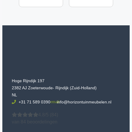
Hoge Rijndijk 197
2382 AJ Zoeterwoude- Rijndijk (Zuid-Holland)
NL
+31 71 589 0390
info@horizontuinmeubelen.nl
4.8/5
(84)
van 84 beoordelingen