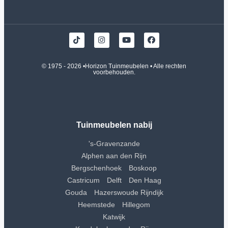
© 1975 - 2026 •
Horizon Tuinmeubelen
• Alle rechten
voorbehouden.
Tuinmeubelen nabij
's-Gravenzande
Alphen aan den Rijn
Bergschenhoek
Boskoop
Castricum
Delft
Den Haag
Gouda
Hazerswoude Rijndijk
Heemstede
Hillegom
Katwijk