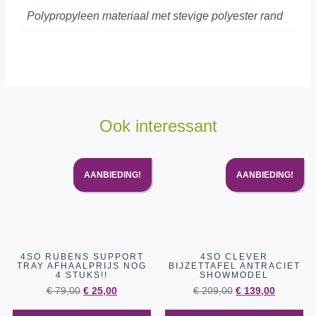
Polypropyleen materiaal met stevige polyester rand
Ook interessant
AANBIEDING!
AANBIEDING!
4SO RUBENS SUPPORT
4SO CLEVER
TRAY AFHAALPRIJS NOG
BIJZETTAFEL ANTRACIET
4 STUKS!!
SHOWMODEL
€
79,00
€
25,00
€
209,00
€
139,00