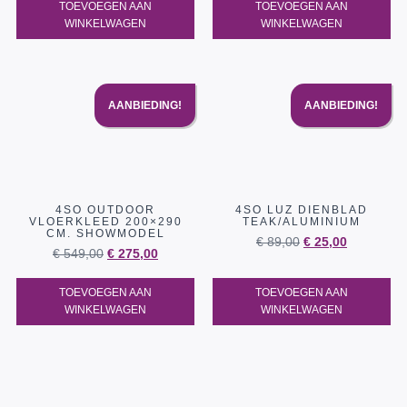
TOEVOEGEN AAN
TOEVOEGEN AAN
WINKELWAGEN
WINKELWAGEN
AANBIEDING!
AANBIEDING!
4SO OUTDOOR
4SO LUZ DIENBLAD
VLOERKLEED 200×290
TEAK/ALUMINIUM
CM. SHOWMODEL
€
89,00
€
25,00
€
549,00
€
275,00
TOEVOEGEN AAN
TOEVOEGEN AAN
WINKELWAGEN
WINKELWAGEN