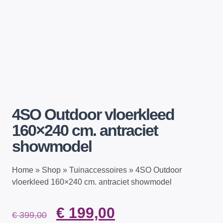
4SO Outdoor vloerkleed
160×240 cm. antraciet
showmodel
Home
»
Shop
»
Tuinaccessoires
»
4SO Outdoor
vloerkleed 160×240 cm. antraciet showmodel
€
199,00
€
399,00