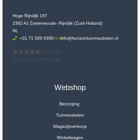
Hoge Rijndijk 197
2382 AJ Zoeterwoude- Rijndijk (Zuid-Holland)
NL
+31 71 589 0390
info@horizontuinmeubelen.nl
4.8/5
(84)
van 84 beoordelingen
Webshop
Bezorging
Tuinmeubelen
Magazijnverkoop
Winkelwagen