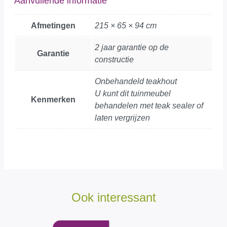
Aanvullende informatie
Afmetingen
215 × 65 × 94 cm
2 jaar garantie op de
Garantie
constructie
Onbehandeld teakhout
U kunt dit tuinmeubel
Kenmerken
behandelen met teak sealer of
laten vergrijzen
Ook interessant