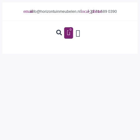
info@horizontuinmeubelen.nl
+31 71 589 0390
0