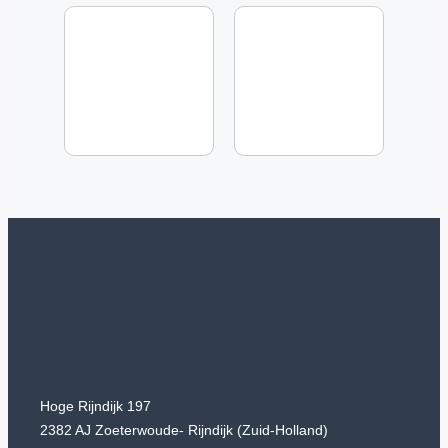
Hoge Rijndijk 197
2382 AJ Zoeterwoude- Rijndijk (Zuid-Holland)