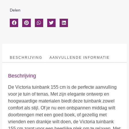
Delen
BESCHRIJVING
AANVULLENDE INFORMATIE
Beschrijving
De Victoria tuinbank 155 cm is de perfecte aanvulling
voor je tuin of terras. Met zijn elegante ontwerp en
hoogwaardige materialen biedt deze tuinbank zowel
comfort als stijl. Of je nu een ontspannen middag wilt
doorbrengen met een goed boek, of gezellig met
vrienden een drankje wilt doen, de Victoria tuinbank
155 cm zorgt voor een heerlijke plek om te relaxen. Met