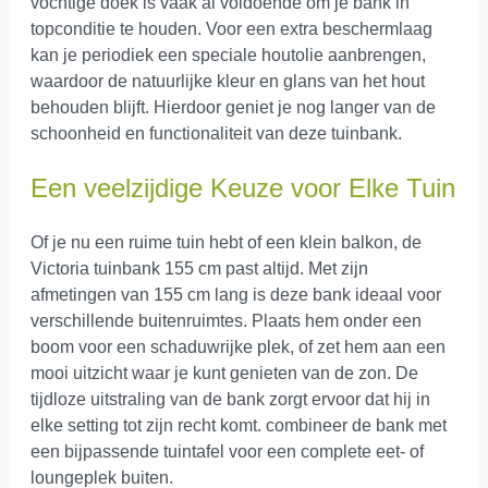
vochtige doek is vaak al voldoende om je bank in
topconditie te houden. Voor een extra beschermlaag
kan je periodiek een speciale houtolie aanbrengen,
waardoor de natuurlijke kleur en glans van het hout
behouden blijft. Hierdoor geniet je nog langer van de
schoonheid en functionaliteit van deze tuinbank.
Een veelzijdige Keuze voor Elke Tuin
Of je nu een ruime tuin hebt of een klein balkon, de
Victoria tuinbank 155 cm past altijd. Met zijn
afmetingen van 155 cm lang is deze bank ideaal voor
verschillende buitenruimtes. Plaats hem onder een
boom voor een schaduwrijke plek, of zet hem aan een
mooi uitzicht waar je kunt genieten van de zon. De
tijdloze uitstraling van de bank zorgt ervoor dat hij in
elke setting tot zijn recht komt. combineer de bank met
een bijpassende tuintafel voor een complete eet- of
loungeplek buiten.