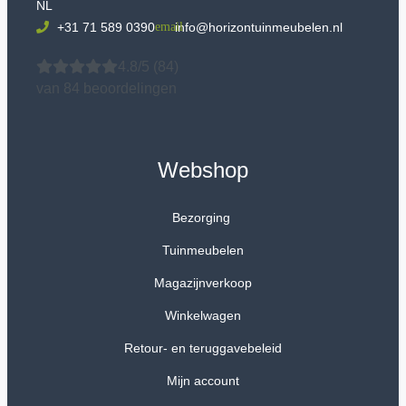
NL
+31 71 589 0390
info@horizontuinmeubelen.nl
4.8/5
(84)
van 84 beoordelingen
Webshop
Bezorging
Tuinmeubelen
Magazijnverkoop
Winkelwagen
Retour- en teruggavebeleid
Mijn account