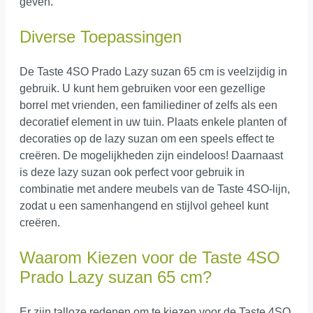
geven.
Diverse Toepassingen
De Taste 4SO Prado Lazy suzan 65 cm is veelzijdig in
gebruik. U kunt hem gebruiken voor een gezellige
borrel met vrienden, een familiediner of zelfs als een
decoratief element in uw tuin. Plaats enkele planten of
decoraties op de lazy suzan om een speels effect te
creëren. De mogelijkheden zijn eindeloos! Daarnaast
is deze lazy suzan ook perfect voor gebruik in
combinatie met andere meubels van de Taste 4SO-lijn,
zodat u een samenhangend en stijlvol geheel kunt
creëren.
Waarom Kiezen voor de Taste 4SO
Prado Lazy suzan 65 cm?
Er zijn talloze redenen om te kiezen voor de Taste 4SO