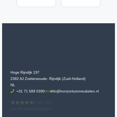
Hoge Rijndijk 197
2382 AJ Zoeterwoude- Rijndijk (Zuid-Holland)
NL
+31 71 589 0390
info@horizontuinmeubelen.nl
4.8/5
(84)
van 84 beoordelingen