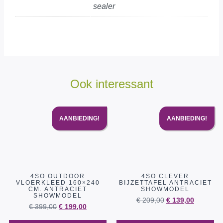
sealer
Ook interessant
AANBIEDING!
AANBIEDING!
4SO OUTDOOR
4SO CLEVER
VLOERKLEED 160×240
BIJZETTAFEL ANTRACIET
CM. ANTRACIET
SHOWMODEL
SHOWMODEL
€
209,00
€
139,00
€
399,00
€
199,00