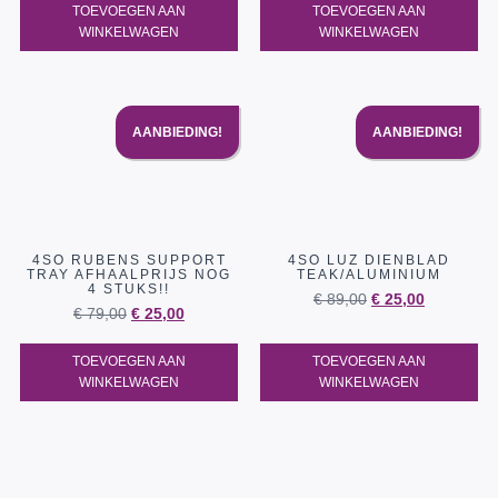
TOEVOEGEN AAN
TOEVOEGEN AAN
WINKELWAGEN
WINKELWAGEN
AANBIEDING!
AANBIEDING!
4SO RUBENS SUPPORT
4SO LUZ DIENBLAD
TRAY AFHAALPRIJS NOG
TEAK/ALUMINIUM
4 STUKS!!
€
89,00
€
25,00
€
79,00
€
25,00
TOEVOEGEN AAN
TOEVOEGEN AAN
WINKELWAGEN
WINKELWAGEN