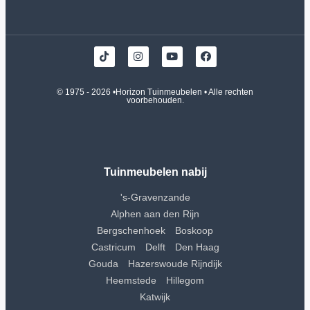
© 1975 - 2026 •
Horizon Tuinmeubelen
• Alle rechten
voorbehouden.
Tuinmeubelen nabij
's-Gravenzande
Alphen aan den Rijn
Bergschenhoek
Boskoop
Castricum
Delft
Den Haag
Gouda
Hazerswoude Rijndijk
Heemstede
Hillegom
Katwijk