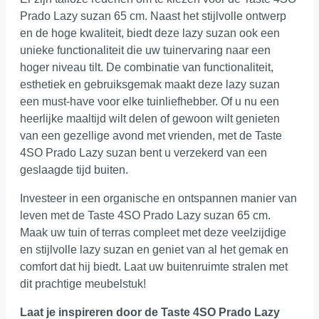
Prado Lazy suzan 65 cm. Naast het stijlvolle ontwerp
en de hoge kwaliteit, biedt deze lazy suzan ook een
unieke functionaliteit die uw tuinervaring naar een
hoger niveau tilt. De combinatie van functionaliteit,
esthetiek en gebruiksgemak maakt deze lazy suzan
een must-have voor elke tuinliefhebber. Of u nu een
heerlijke maaltijd wilt delen of gewoon wilt genieten
van een gezellige avond met vrienden, met de Taste
4SO Prado Lazy suzan bent u verzekerd van een
geslaagde tijd buiten.
Investeer in een organische en ontspannen manier van
leven met de Taste 4SO Prado Lazy suzan 65 cm.
Maak uw tuin of terras compleet met deze veelzijdige
en stijlvolle lazy suzan en geniet van al het gemak en
comfort dat hij biedt. Laat uw buitenruimte stralen met
dit prachtige meubelstuk!
Laat je inspireren door de Taste 4SO Prado Lazy