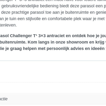
 gebruiksvriendelijke bediening biedt deze parasol een p
g deze prachtige parasol toe aan je buitenruimte en genie
e tuin een stijlvolle en comfortabele plek waar je met
tenleven.
asol Challenger T¹ 3×3 antraciet en ontdek hoe je jo
 buitenruimte.
Kom langs in onze showroom
en krijg
e je graag helpen met persoonlijk advies en ideeën 
uctie