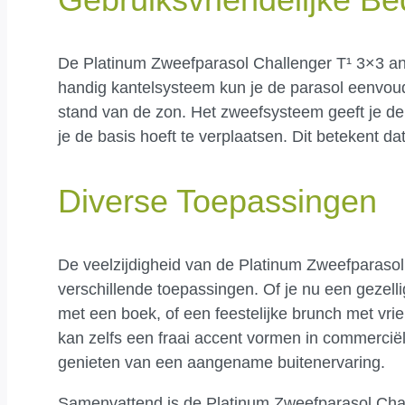
De Platinum Zweefparasol Challenger T¹ 3×3 an
handig kantelsysteem kun je de parasol eenvoudi
stand van de zon. Het zweefsysteem geeft je de fl
je de basis hoeft te verplaatsen. Dit betekent d
Diverse Toepassingen
De veelzijdigheid van de Platinum Zweefparasol
verschillende toepassingen. Of je nu een gezell
met een boek, of een feestelijke brunch met vr
kan zelfs een fraai accent vormen in commerciël
genieten van een aangename buitenervaring.
Samenvattend is de Platinum Zweefparasol Chall