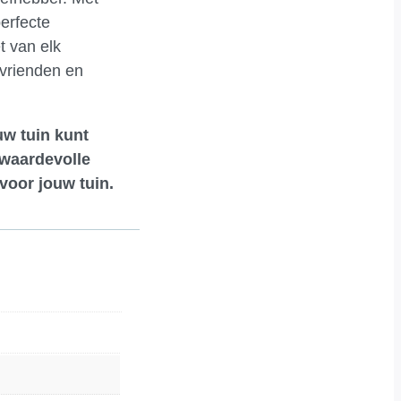
erfecte
t van elk
 vrienden en
uw tuin kunt
 waardevolle
voor jouw tuin.