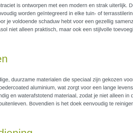
aciet is ontworpen met een modern en strak uiterlijk. D
voudig worden geïntegreerd in elke tuin- of terrasstileri
oor je voldoende schaduw hebt voor een gezellig samenz
ol niet alleen praktisch, maar ook een stijlvolle toevoeg
en
ige, duurzame materialen die speciaal zijn gekozen voo
oedercoated aluminium, wat zorgt voor een lange leven
endig en waterafstotend materiaal, zodat je niet alleen in
 buitenleven. Bovendien is het doek eenvoudig te reinigen
diening