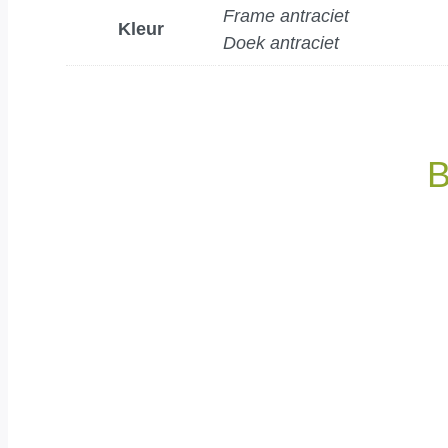
Frame antraciet
Kleur
Doek antraciet
B