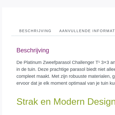
BESCHRIJVING
AANVULLENDE INFORMAT
Beschrijving
De Platinum Zweefparasol Challenger T¹ 3×3 antra
in de tuin. Deze prachtige parasol biedt niet all
compleet maakt. Met zijn robuuste materialen, g
ervoor dat je elk moment optimaal van je tuin k
Strak en Modern Desig