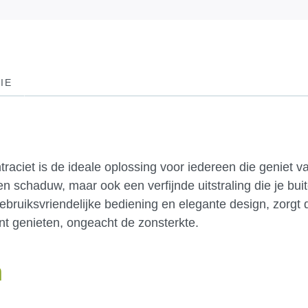
IE
ciet is de ideale oplossing voor iedereen die geniet van
een schaduw, maar ook een verfijnde uitstraling die je bui
ebruiksvriendelijke bediening en elegante design, zorgt
unt genieten, ongeacht de zonsterkte.
n