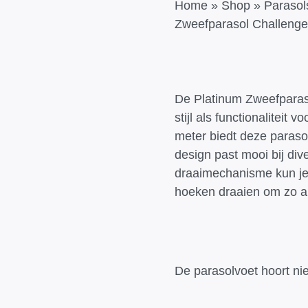
Home
»
Shop
»
Parasol
Zweefparasol Challenger
De Platinum Zweefparaso
stijl als functionaliteit
meter biedt deze paraso
design past mooi bij div
draaimechanisme kun je
hoeken draaien om zo alt
De parasolvoet hoort nie