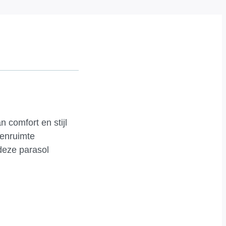
 comfort en stijl
tenruimte
 deze parasol