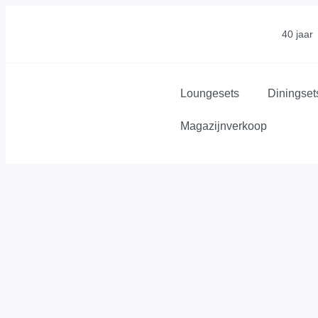
40 jaar
Loungesets
Diningset
Magazijnverkoop