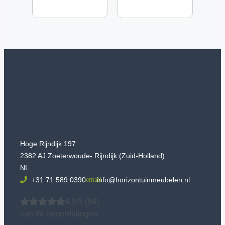
Hoge Rijndijk 197
2382 AJ Zoeterwoude- Rijndijk (Zuid-Holland)
NL
+31 71 589 0390
info@horizontuinmeubelen.nl
4.8/5
(84)
van 84 beoordelingen