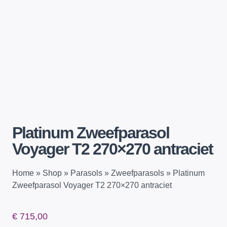
Platinum Zweefparasol
Voyager T2 270×270 antraciet
Home
»
Shop
»
Parasols
»
Zweefparasols
»
Platinum
Zweefparasol Voyager T2 270×270 antraciet
€
715,00