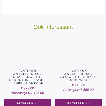
Ook interessant
PLATINUM
PLATINUM
ZWEEFPARASOL
ZWEEFPARASOL
CHALLENGER T²
VOYAGER T2 270×270
SANDSTONE FRAME,
CHAMPAGNE
300×300 CHAMPAGNE.
€
715,00
€
929,00
Adviesprijs
€
859,00
Adviesprijs
€
1.108,00
TOEVOEGEN AAN
TOEVOEGEN AAN