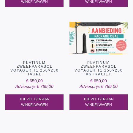
WINKELWAGEN
WINKELWAGEN
PLATINUM
PLATINUM
ZWEEFPARASOL
ZWEEFPARASOL
VOYAGER T1 250×250
VOYAGER T1 250×250
TAUPE
ANTRACIET
€
650,00
€
650,00
Adviesprijs
€
789,00
Adviesprijs
€
789,00
TOEVOEGEN AAN
TOEVOEGEN AAN
WINKELWAGEN
WINKELWAGEN