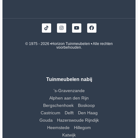
© 1975 - 2026 •
Horizon Tuinmeubelen
• Alle rechten
voorbehouden.
Tuinmeubelen nabij
's-Gravenzande
Alphen aan den Rijn
Bergschenhoek
Boskoop
Castricum
Delft
Den Haag
Gouda
Hazerswoude Rijndijk
Heemstede
Hillegom
Katwijk