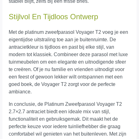
stabiel blijft, zelfs bij een frisse bries.
Stijlvol En Tijdloos Ontwerp
Met de platinum zweefparasol Voyager T2 voeg je een
eigentijdse uitstraling toe aan je buitenruimte. De
antracietkleur is tijdloos en past bij elke stijl, van
modern tot klassiek. Combineer deze parasol met luxe
tuinmeubelen om een elegante en uitnodigende sfeer
te creëren. Of je nu familie en vrienden uitnodigt voor
een feest of gewoon lekker wilt ontspannen met een
goed boek, de Voyager T2 zorgt voor de perfecte
ambiance.
In conclusie, de Platinum Zweefparasol Voyager T2
2.7×2.7 antraciet biedt een ideale mix van stijl,
functionaliteit en gebruiksgemak. Dit maakt het de
perfecte keuze voor iedere tuinliefhebber die graag
comfortabel wil genieten van het buitenleven. Met zijn