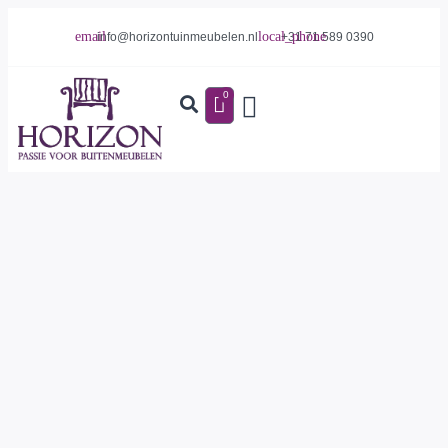
info@horizontuinmeubelen.nl
+31 71 589 0390
0