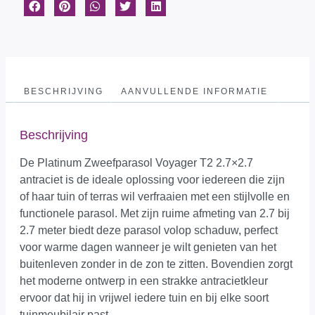
BESCHRIJVING
AANVULLENDE INFORMATIE
Beschrijving
De Platinum Zweefparasol Voyager T2 2.7×2.7
antraciet is de ideale oplossing voor iedereen die zijn
of haar tuin of terras wil verfraaien met een stijlvolle en
functionele parasol. Met zijn ruime afmeting van 2.7 bij
2.7 meter biedt deze parasol volop schaduw, perfect
voor warme dagen wanneer je wilt genieten van het
buitenleven zonder in de zon te zitten. Bovendien zorgt
het moderne ontwerp in een strakke antracietkleur
ervoor dat hij in vrijwel iedere tuin en bij elke soort
tuinmeubilair past.