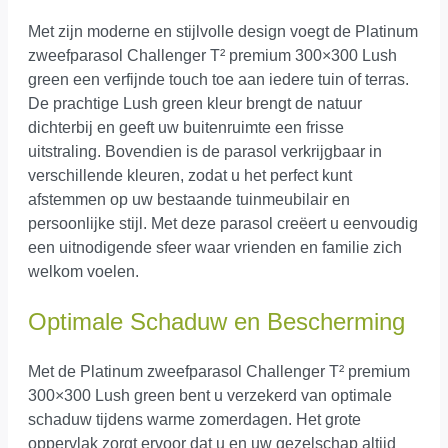
Met zijn moderne en stijlvolle design voegt de Platinum
zweefparasol Challenger T² premium 300×300 Lush
green een verfijnde touch toe aan iedere tuin of terras.
De prachtige Lush green kleur brengt de natuur
dichterbij en geeft uw buitenruimte een frisse
uitstraling. Bovendien is de parasol verkrijgbaar in
verschillende kleuren, zodat u het perfect kunt
afstemmen op uw bestaande tuinmeubilair en
persoonlijke stijl. Met deze parasol creëert u eenvoudig
een uitnodigende sfeer waar vrienden en familie zich
welkom voelen.
Optimale Schaduw en Bescherming
Met de Platinum zweefparasol Challenger T² premium
300×300 Lush green bent u verzekerd van optimale
schaduw tijdens warme zomerdagen. Het grote
oppervlak zorgt ervoor dat u en uw gezelschap altijd