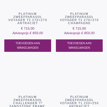
PLATINUM
PLATINUM
ZWEEFPARASOL
ZWEEFPARASOL
VOYAGER T2 270×270
VOYAGER T2 270×270
ANTRACIET
CHAMPAGNE
€
715,00
€
715,00
Adviesprijs
€
859,00
Adviesprijs
€
859,00
TOEVOEGEN AAN
TOEVOEGEN AAN
WINKELWAGEN
WINKELWAGEN
PLATINUM
PLATINUM
ZWEEFPARASOL
ZWEEFPARASOL
CHALLENGER T²
VOYAGER T1 250×250
SANDSTONE FRAME,
ANTRACIET