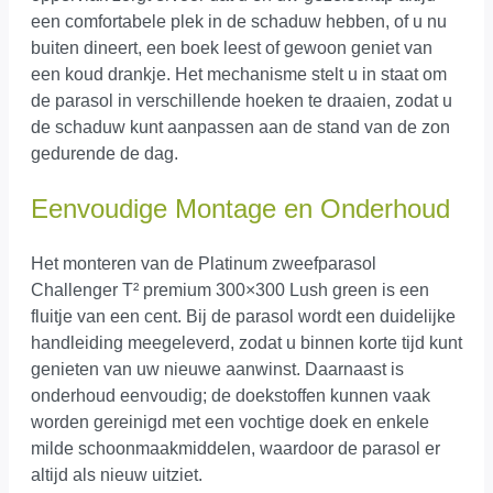
een comfortabele plek in de schaduw hebben, of u nu
buiten dineert, een boek leest of gewoon geniet van
een koud drankje. Het mechanisme stelt u in staat om
de parasol in verschillende hoeken te draaien, zodat u
de schaduw kunt aanpassen aan de stand van de zon
gedurende de dag.
Eenvoudige Montage en Onderhoud
Het monteren van de Platinum zweefparasol
Challenger T² premium 300×300 Lush green is een
fluitje van een cent. Bij de parasol wordt een duidelijke
handleiding meegeleverd, zodat u binnen korte tijd kunt
genieten van uw nieuwe aanwinst. Daarnaast is
onderhoud eenvoudig; de doekstoffen kunnen vaak
worden gereinigd met een vochtige doek en enkele
milde schoonmaakmiddelen, waardoor de parasol er
altijd als nieuw uitziet.