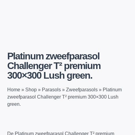
Platinum zweefparasol
Challenger T² premium
300×300 Lush green.
Home
»
Shop
»
Parasols
»
Zweefparasols
»
Platinum
zweefparasol Challenger T² premium 300×300 Lush
green.
De Platinum zweefparasol Challenger T² premium