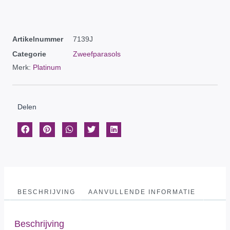
Artikelnummer
7139J
Categorie
Zweefparasols
Merk:
Platinum
Delen
BESCHRIJVING
AANVULLENDE INFORMATIE
Beschrijving