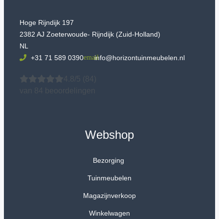
Hoge Rijndijk 197
2382 AJ Zoeterwoude- Rijndijk (Zuid-Holland)
NL
+31 71 589 0390
info@horizontuinmeubelen.nl
4.8/5
(84)
van 84 beoordelingen
Webshop
Bezorging
Tuinmeubelen
Magazijnverkoop
Winkelwagen