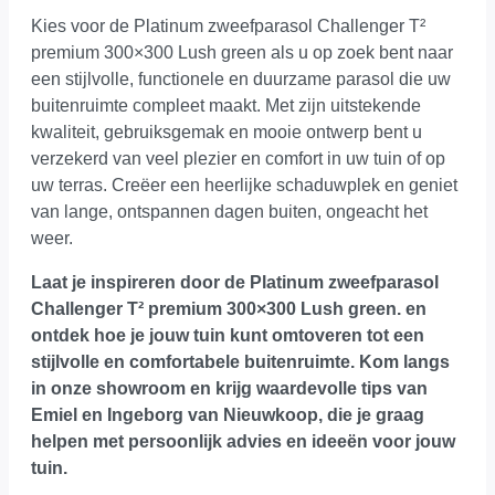
Kies voor de Platinum zweefparasol Challenger T²
premium 300×300 Lush green als u op zoek bent naar
een stijlvolle, functionele en duurzame parasol die uw
buitenruimte compleet maakt. Met zijn uitstekende
kwaliteit, gebruiksgemak en mooie ontwerp bent u
verzekerd van veel plezier en comfort in uw tuin of op
uw terras. Creëer een heerlijke schaduwplek en geniet
van lange, ontspannen dagen buiten, ongeacht het
weer.
Laat je inspireren door de Platinum zweefparasol
Challenger T² premium 300×300 Lush green. en
ontdek hoe je jouw tuin kunt omtoveren tot een
stijlvolle en comfortabele buitenruimte.
Kom langs
in onze showroom
en krijg waardevolle tips van
Emiel en Ingeborg van Nieuwkoop, die je graag
helpen met persoonlijk advies en ideeën voor jouw
tuin.