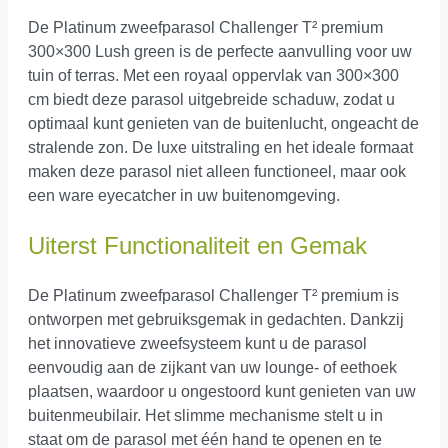
De Platinum zweefparasol Challenger T² premium
300×300 Lush green is de perfecte aanvulling voor uw
tuin of terras. Met een royaal oppervlak van 300×300
cm biedt deze parasol uitgebreide schaduw, zodat u
optimaal kunt genieten van de buitenlucht, ongeacht de
stralende zon. De luxe uitstraling en het ideale formaat
maken deze parasol niet alleen functioneel, maar ook
een ware eyecatcher in uw buitenomgeving.
Uiterst Functionaliteit en Gemak
De Platinum zweefparasol Challenger T² premium is
ontworpen met gebruiksgemak in gedachten. Dankzij
het innovatieve zweefsysteem kunt u de parasol
eenvoudig aan de zijkant van uw lounge- of eethoek
plaatsen, waardoor u ongestoord kunt genieten van uw
buitenmeubilair. Het slimme mechanisme stelt u in
staat om de parasol met één hand te openen en te