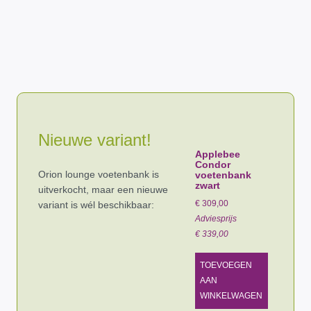
Nieuwe variant!
Applebee
Condor
Orion lounge voetenbank is
voetenbank
zwart
uitverkocht, maar een nieuwe
€
309,00
variant is wél beschikbaar:
Adviesprijs
€
339,00
TOEVOEGEN
AAN
WINKELWAGEN