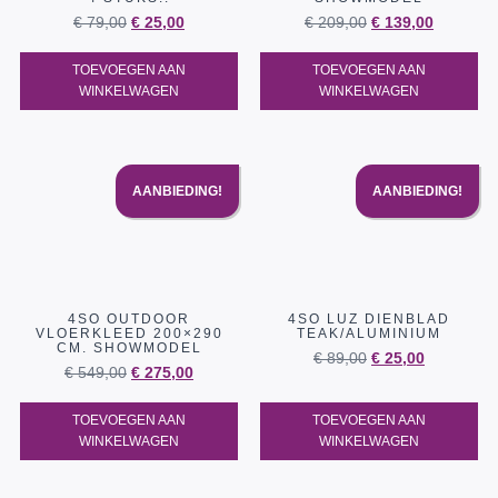
€
79,00
€
25,00
€
209,00
€
139,00
TOEVOEGEN AAN
TOEVOEGEN AAN
WINKELWAGEN
WINKELWAGEN
AANBIEDING!
AANBIEDING!
4SO OUTDOOR
4SO LUZ DIENBLAD
VLOERKLEED 200×290
TEAK/ALUMINIUM
CM. SHOWMODEL
€
89,00
€
25,00
€
549,00
€
275,00
TOEVOEGEN AAN
TOEVOEGEN AAN
WINKELWAGEN
WINKELWAGEN