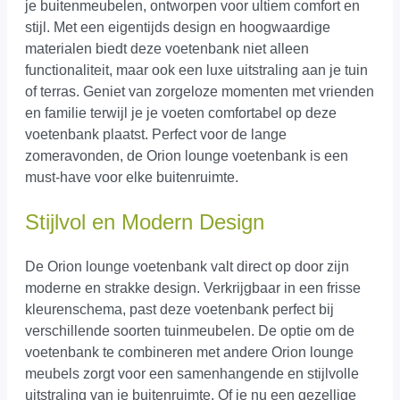
je buitenmeubelen, ontworpen voor ultiem comfort en
stijl. Met een eigentijds design en hoogwaardige
materialen biedt deze voetenbank niet alleen
functionaliteit, maar ook een luxe uitstraling aan je tuin
of terras. Geniet van zorgeloze momenten met vrienden
en familie terwijl je je voeten comfortabel op deze
voetenbank plaatst. Perfect voor de lange
zomeravonden, de Orion lounge voetenbank is een
must-have voor elke buitenruimte.
Stijlvol en Modern Design
De Orion lounge voetenbank valt direct op door zijn
moderne en strakke design. Verkrijgbaar in een frisse
kleurenschema, past deze voetenbank perfect bij
verschillende soorten tuinmeubelen. De optie om de
voetenbank te combineren met andere Orion lounge
meubels zorgt voor een samenhangende en stijlvolle
uitstraling van je buitenruimte. Of je nu een gezellige