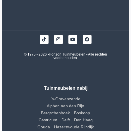
© 1975 - 2026 •
Horizon Tuinmeubelen
• Alle rechten
voorbehouden.
Tuinmeubelen nabij
's-Gravenzande
Alphen aan den Rijn
Bergschenhoek
Boskoop
Castricum
Delft
Den Haag
Gouda
Hazerswoude Rijndijk