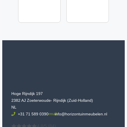
Hoge Rijndijk 197
2382 AJ Zoeterwoude- Rijndijk (Zuid-Holland)
NL
+31 71 589 0390
info@horizontuinmeubelen.nl
4.8/5
(84)