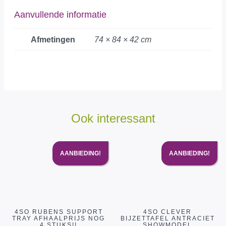
Aanvullende informatie
Afmetingen
74 × 84 × 42 cm
Ook interessant
AANBIEDING!
AANBIEDING!
4SO RUBENS SUPPORT
4SO CLEVER
TRAY AFHAALPRIJS NOG
BIJZETTAFEL ANTRACIET
4 STUKS!!
SHOWMODEL