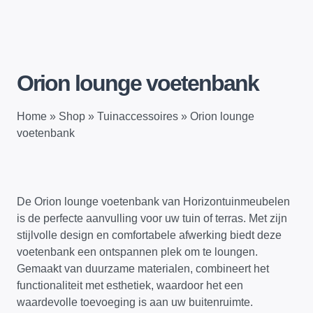
Orion lounge voetenbank
Home
»
Shop
»
Tuinaccessoires
»
Orion lounge
voetenbank
De Orion lounge voetenbank van Horizontuinmeubelen
is de perfecte aanvulling voor uw tuin of terras. Met zijn
stijlvolle design en comfortabele afwerking biedt deze
voetenbank een ontspannen plek om te loungen.
Gemaakt van duurzame materialen, combineert het
functionaliteit met esthetiek, waardoor het een
waardevolle toevoeging is aan uw buitenruimte.