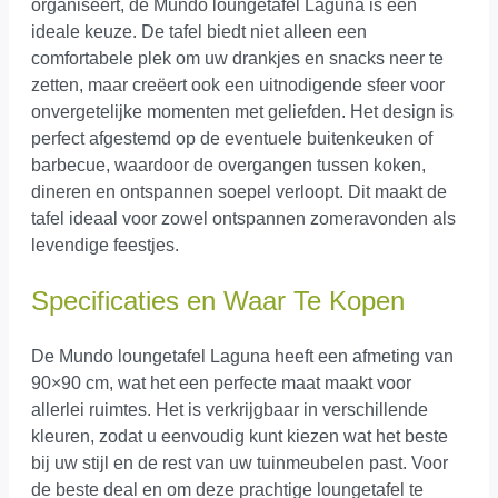
organiseert, de Mundo loungetafel Laguna is een
ideale keuze. De tafel biedt niet alleen een
comfortabele plek om uw drankjes en snacks neer te
zetten, maar creëert ook een uitnodigende sfeer voor
onvergetelijke momenten met geliefden. Het design is
perfect afgestemd op de eventuele buitenkeuken of
barbecue, waardoor de overgangen tussen koken,
dineren en ontspannen soepel verloopt. Dit maakt de
tafel ideaal voor zowel ontspannen zomeravonden als
levendige feestjes.
Specificaties en Waar Te Kopen
De Mundo loungetafel Laguna heeft een afmeting van
90×90 cm, wat het een perfecte maat maakt voor
allerlei ruimtes. Het is verkrijgbaar in verschillende
kleuren, zodat u eenvoudig kunt kiezen wat het beste
bij uw stijl en de rest van uw tuinmeubelen past. Voor
de beste deal en om deze prachtige loungetafel te