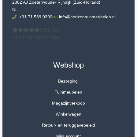
2382 AJ Zoeterwoude- Rijndijk (Zuid-Holland)
NL
+31 71 589 0390
info@horizontuinmeubelen.nl
4.8/5
(84)
van 84 beoordelingen
Webshop
Bezorging
Tuinmeubelen
Magazijnverkoop
Winkelwagen
Retour- en teruggavebeleid
Mijn account