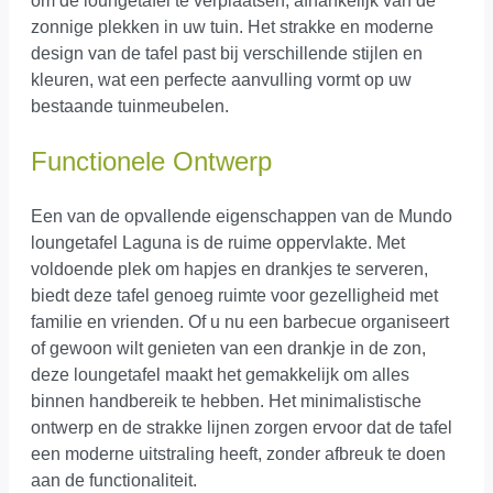
om de loungetafel te verplaatsen, afhankelijk van de
zonnige plekken in uw tuin. Het strakke en moderne
design van de tafel past bij verschillende stijlen en
kleuren, wat een perfecte aanvulling vormt op uw
bestaande tuinmeubelen.
Functionele Ontwerp
Een van de opvallende eigenschappen van de Mundo
loungetafel Laguna is de ruime oppervlakte. Met
voldoende plek om hapjes en drankjes te serveren,
biedt deze tafel genoeg ruimte voor gezelligheid met
familie en vrienden. Of u nu een barbecue organiseert
of gewoon wilt genieten van een drankje in de zon,
deze loungetafel maakt het gemakkelijk om alles
binnen handbereik te hebben. Het minimalistische
ontwerp en de strakke lijnen zorgen ervoor dat de tafel
een moderne uitstraling heeft, zonder afbreuk te doen
aan de functionaliteit.