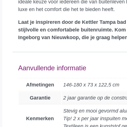
ideale keuze voor iedereen die van buitenleven h
luxe en het comfort die het te bieden heeft.
Laat je inspireren door de Kettler Tampa bad
stijlvolle en comfortabele buitenruimte.
Kom 
Ingeborg van Nieuwkoop, die je graag helpen
Aanvullende informatie
Afmetingen
146-180 x 73 x 122,5 cm
Garantie
2 jaar garantie op de constr
Stevig en mooi gevormd alum
Kenmerken
Tip! 2 x per jaar inspuiten
Textileen is een kunststof g