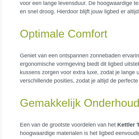
voor een lange levensduur. De hoogwaardige text
en snel droog. Hierdoor blijft jouw ligbed er alti
Optimale Comfort
Geniet van een ontspannen zonnebaden ervari
ergonomische vormgeving biedt dit ligbed uitst
kussens zorgen voor extra luxe, zodat je lange u
verschillende posities, zodat je altijd de perfe
Gemakkelijk Onderhou
Een van de grootste voordelen van het
Kettler 
hoogwaardige materialen is het ligbed eenvoud