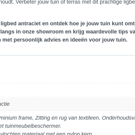
oudt. Verbeter jouw tuin of terras met dit prachtige ligb
 ligbed antraciet en ontdek hoe je jouw tuin kunt om
langs in onze showroom
en krijg waardevolle tips v
 met persoonlijk advies en ideeën voor jouw tuin.
uctie
inium frame, Zitting en rug van textileen, Onderhoudsvr
 met tuinmeubelbeschermer.
evlochten materiaal met een nylon kern.