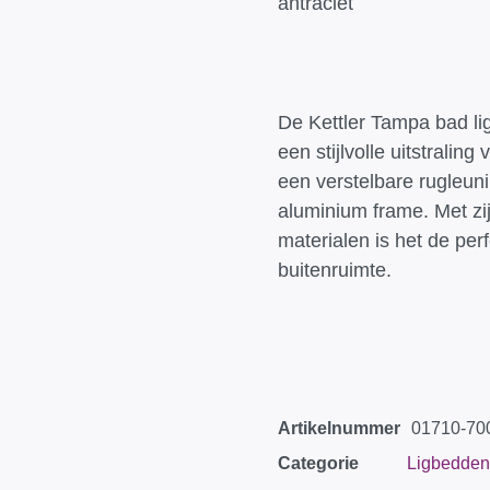
antraciet
De Kettler Tampa bad lig
een stijlvolle uitstraling
een verstelbare rugleun
aluminium frame. Met z
materialen is het de per
buitenruimte.
Artikelnummer
01710-70
Categorie
Ligbedden