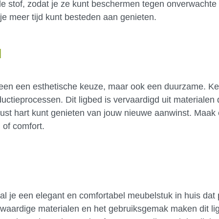
e stof, zodat je ze kunt beschermen tegen onverwachte 
e meer tijd kunt besteden aan genieten.
u
alleen een esthetische keuze, maar ook een duurzame. Ket
ductieprocessen. Dit ligbed is vervaardigd uit materialen
rust hart kunt genieten van jouw nieuwe aanwinst. Maak
 of comfort.
l je een elegant en comfortabel meubelstuk in huis dat p
waardige materialen en het gebruiksgemak maken dit li