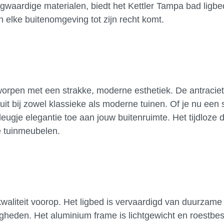
aardige materialen, biedt het Kettler Tampa bad ligbe
n elke buitenomgeving tot zijn recht komt.
orpen met een strakke, moderne esthetiek. De antraciete
luit bij zowel klassieke als moderne tuinen. Of je nu een s
vleugje elegantie toe aan jouw buitenruimte. Het tijdloze
 tuinmeubelen.
 kwaliteit voorop. Het ligbed is vervaardigd van duurzame
gheden. Het aluminium frame is lichtgewicht en roestbes