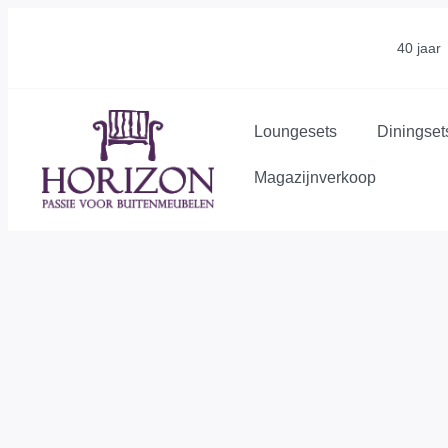
40 jaar
Loungesets
Diningset
Magazijnverkoop