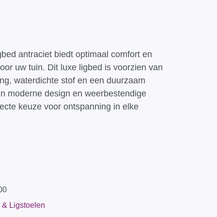
bed antraciet biedt optimaal comfort en
 voor uw tuin. Dit luxe ligbed is voorzien van
ing, waterdichte stof en een duurzaam
ijn moderne design en weerbestendige
fecte keuze voor ontspanning in elke
00
 & Ligstoelen