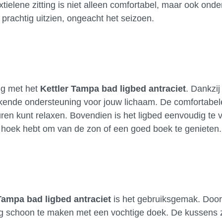
ielene zitting is niet alleen comfortabel, maar ook onde
jd prachtig uitzien, ongeacht het seizoen.
ng met het
Kettler Tampa bad ligbed antraciet
. Dankzij
ekende ondersteuning voor jouw lichaam. De comfortabel
ren kunt relaxen. Bovendien is het ligbed eenvoudig te v
cte hoek hebt om van de zon of een goed boek te genieten.
d
Tampa bad ligbed antraciet
is het gebruiksgemak. Door
ig schoon te maken met een vochtige doek. De kussens 