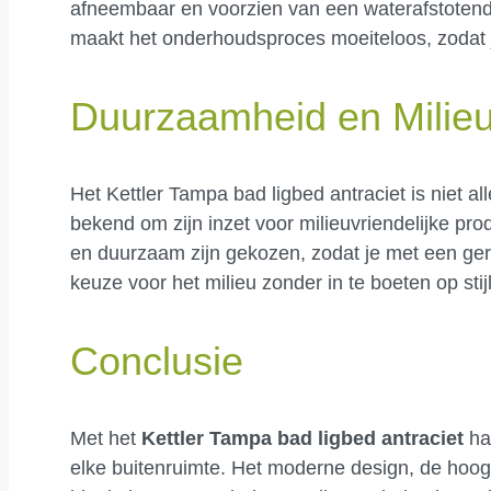
afneembaar en voorzien van een waterafstotend
maakt het onderhoudsproces moeiteloos, zodat j
Duurzaamheid en Milie
Het Kettler Tampa bad ligbed antraciet is niet 
bekend om zijn inzet voor milieuvriendelijke pro
en duurzaam zijn gekozen, zodat je met een ge
keuze voor het milieu zonder in te boeten op stijl
Conclusie
Met het
Kettler Tampa bad ligbed antraciet
haa
elke buitenruimte. Het moderne design, de hoog