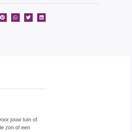
voor jouw tuin of
de zon of een