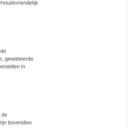
rhoudsvriendelijk
 de
e, gewatteerde
erstellen in
 de
zijn bovendien