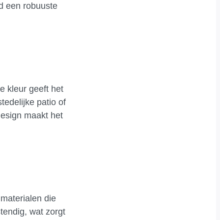
d een robuuste
 kleur geeft het
tedelijke patio of
 design maakt het
 materialen die
tendig, wat zorgt