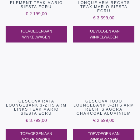
ELEMENT TEAK MARIO
LONQUE ARM RECHTS
SIESTA ECRU
TEAK MARIO SIESTA
ECRU
€
2.199,00
€
3.599,00
TOEVOEGEN AAN
TOEVOEGEN AAN
WINKELWAGEN
WINKELWAGEN
GESCOVA RAFA
GESCOVA TODO
LOUNGEBANK 3-ZITS ARM
LOUNGEBANK 3-ZITS ARM
LINKS TEAK MARIO
RECHTS AGORA
SIESTA ECRU
CHARCOAL ALUMINIUM
€
3.799,00
€
2.599,00
TOEVOEGEN AAN
TOEVOEGEN AAN
WINKELWAGEN
WINKELWAGEN