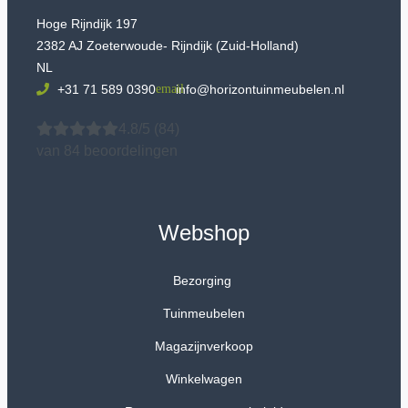
Hoge Rijndijk 197
2382 AJ Zoeterwoude- Rijndijk (Zuid-Holland)
NL
+31 71 589 0390
info@horizontuinmeubelen.nl
4.8/5
(84)
van 84 beoordelingen
Webshop
Bezorging
Tuinmeubelen
Magazijnverkoop
Winkelwagen