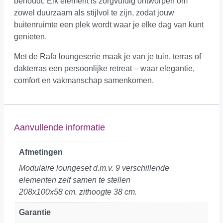
behoudt. Elk element is zorgvuldig ontworpen om
zowel duurzaam als stijlvol te zijn, zodat jouw
buitenruimte een plek wordt waar je elke dag van kunt
genieten.
Met de Rafa loungeserie maak je van je tuin, terras of
dakterras een persoonlijke retreat – waar elegantie,
comfort en vakmanschap samenkomen.
Aanvullende informatie
Afmetingen
Modulaire loungeset d.m.v. 9 verschillende
elementen zelf samen te stellen
208x100x58 cm. zithoogte 38 cm.
Garantie