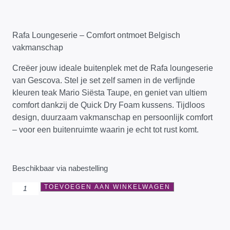
Rafa Loungeserie – Comfort ontmoet Belgisch
vakmanschap
Creëer jouw ideale buitenplek met de Rafa loungeserie
van Gescova. Stel je set zelf samen in de verfijnde
kleuren teak Mario Siësta Taupe, en geniet van ultiem
comfort dankzij de Quick Dry Foam kussens. Tijdloos
design, duurzaam vakmanschap en persoonlijk comfort
– voor een buitenruimte waarin je echt tot rust komt.
Beschikbaar via nabestelling
TOEVOEGEN AAN WINKELWAGEN