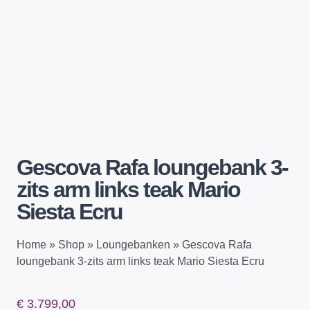
Gescova Rafa loungebank 3-
zits arm links teak Mario
Siesta Ecru
Home
»
Shop
»
Loungebanken
»
Gescova Rafa
loungebank 3-zits arm links teak Mario Siesta Ecru
€
3.799,00