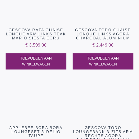
GESCOVA RAFA CHAISE
GESCOVA TODO CHAISE
LONQUE ARM LINKS TEAK
LONQUE LINKS AGORA
MARIO SIESTA ECRU
CHARCOAL ALUMINIUM
€
3.599,00
€
2.449,00
TOEVOEGEN AAN
TOEVOEGEN AAN
WINKELWAGEN
WINKELWAGEN
APPLEBEE BORA BORA
GESCOVA TODO
LOUNGESET 3-DELIG
LOUNGEBANK 3-ZITS ARM
TAUPE
RECHTS AGORA