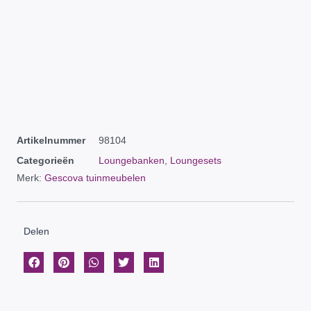
Artikelnummer
98104
Categorieën
Loungebanken
,
Loungesets
Merk:
Gescova tuinmeubelen
Delen