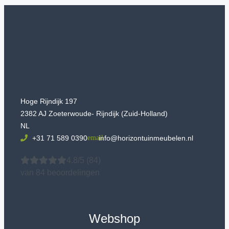
Hoge Rijndijk 197
2382 AJ Zoeterwoude- Rijndijk (Zuid-Holland)
NL
+31 71 589 0390
info@horizontuinmeubelen.nl
4.8/5
(84)
van 84 beoordelingen
Webshop