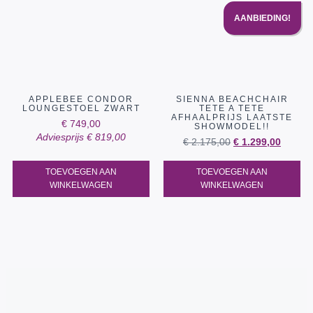
AANBIEDING!
APPLEBEE CONDOR
SIENNA BEACHCHAIR
LOUNGESTOEL ZWART
TETE A TETE
AFHAALPRIJS LAATSTE
€
749,00
SHOWMODEL!!
Adviesprijs
€
819,00
€
2.175,00
€
1.299,00
TOEVOEGEN AAN
TOEVOEGEN AAN
WINKELWAGEN
WINKELWAGEN