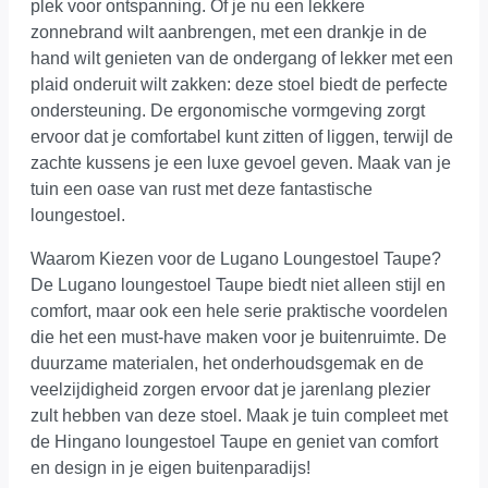
plek voor ontspanning. Of je nu een lekkere
zonnebrand wilt aanbrengen, met een drankje in de
hand wilt genieten van de ondergang of lekker met een
plaid onderuit wilt zakken: deze stoel biedt de perfecte
ondersteuning. De ergonomische vormgeving zorgt
ervoor dat je comfortabel kunt zitten of liggen, terwijl de
zachte kussens je een luxe gevoel geven. Maak van je
tuin een oase van rust met deze fantastische
loungestoel.
Waarom Kiezen voor de Lugano Loungestoel Taupe?
De Lugano loungestoel Taupe biedt niet alleen stijl en
comfort, maar ook een hele serie praktische voordelen
die het een must-have maken voor je buitenruimte. De
duurzame materialen, het onderhoudsgemak en de
veelzijdigheid zorgen ervoor dat je jarenlang plezier
zult hebben van deze stoel. Maak je tuin compleet met
de Hingano loungestoel Taupe en geniet van comfort
en design in je eigen buitenparadijs!