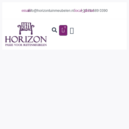
info@horizontuinmeubelen.nl
+31 71 589 0390
0