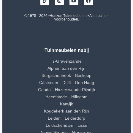
© 1975 - 2026 •
Horizon Tuinmeubelen
• Alle rechten
voorbehouden.
Tuinmeubelen nabij
's-Gravenzande
Alphen aan den Rijn
Bergschenhoek
Boskoop
Castricum
Delft
Den Haag
Gouda
Hazerswoude Rijndijk
Heemstede
Hillegom
Katwijk
Koudekerk aan den Rijn
Leiden
Leiderdorp
Leidschendam
Lisse
Nieuw Vennep
Nieuwkoop