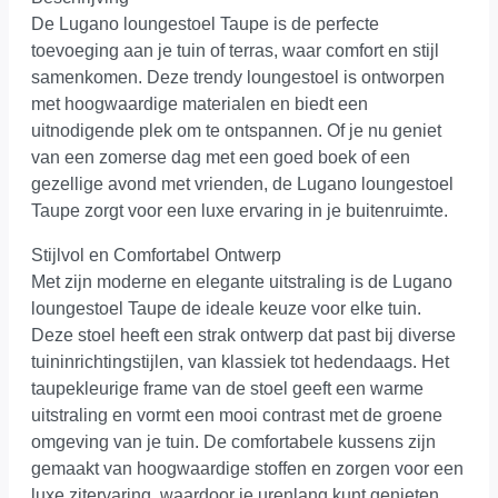
De Lugano loungestoel Taupe is de perfecte
toevoeging aan je tuin of terras, waar comfort en stijl
samenkomen. Deze trendy loungestoel is ontworpen
met hoogwaardige materialen en biedt een
uitnodigende plek om te ontspannen. Of je nu geniet
van een zomerse dag met een goed boek of een
gezellige avond met vrienden, de Lugano loungestoel
Taupe zorgt voor een luxe ervaring in je buitenruimte.
Stijlvol en Comfortabel Ontwerp
Met zijn moderne en elegante uitstraling is de Lugano
loungestoel Taupe de ideale keuze voor elke tuin.
Deze stoel heeft een strak ontwerp dat past bij diverse
tuininrichtingstijlen, van klassiek tot hedendaags. Het
taupekleurige frame van de stoel geeft een warme
uitstraling en vormt een mooi contrast met de groene
omgeving van je tuin. De comfortabele kussens zijn
gemaakt van hoogwaardige stoffen en zorgen voor een
luxe zitervaring, waardoor je urenlang kunt genieten