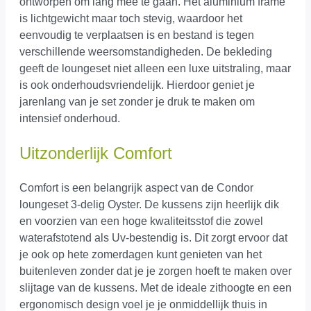
ontworpen om lang mee te gaan. Het aluminium frame
is lichtgewicht maar toch stevig, waardoor het
eenvoudig te verplaatsen is en bestand is tegen
verschillende weersomstandigheden. De bekleding
geeft de loungeset niet alleen een luxe uitstraling, maar
is ook onderhoudsvriendelijk. Hierdoor geniet je
jarenlang van je set zonder je druk te maken om
intensief onderhoud.
Uitzonderlijk Comfort
Comfort is een belangrijk aspect van de Condor
loungeset 3-delig Oyster. De kussens zijn heerlijk dik
en voorzien van een hoge kwaliteitsstof die zowel
waterafstotend als Uv-bestendig is. Dit zorgt ervoor dat
je ook op hete zomerdagen kunt genieten van het
buitenleven zonder dat je je zorgen hoeft te maken over
slijtage van de kussens. Met de ideale zithoogte en een
ergonomisch design voel je je onmiddellijk thuis in