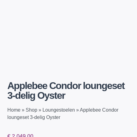
Applebee Condor loungeset
3-delig Oyster
Home
»
Shop
»
Loungestoelen
»
Applebee Condor
loungeset 3-delig Oyster
€
2.049,00