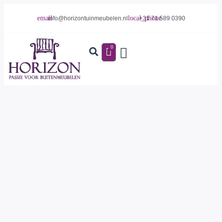
info@horizontuinmeubelen.nl
+31 71 589 0390
0