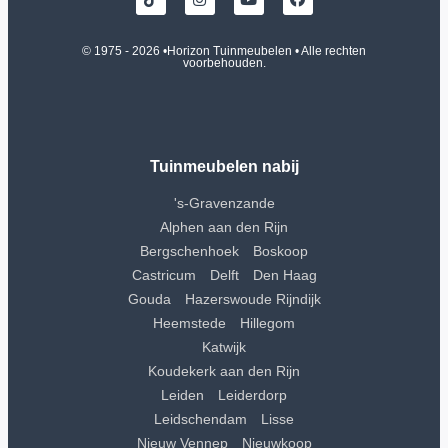
© 1975 - 2026 •
Horizon Tuinmeubelen
• Alle rechten
voorbehouden.
Tuinmeubelen nabij
's-Gravenzande
Alphen aan den Rijn
Bergschenhoek
Boskoop
Castricum
Delft
Den Haag
Gouda
Hazerswoude Rijndijk
Heemstede
Hillegom
Katwijk
Koudekerk aan den Rijn
Leiden
Leiderdorp
Leidschendam
Lisse
Nieuw Vennep
Nieuwkoop