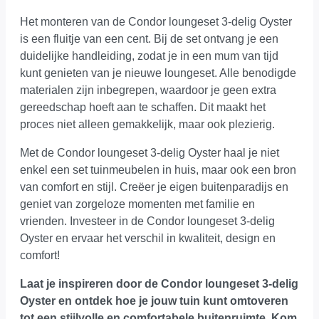
Het monteren van de Condor loungeset 3-delig Oyster
is een fluitje van een cent. Bij de set ontvang je een
duidelijke handleiding, zodat je in een mum van tijd
kunt genieten van je nieuwe loungeset. Alle benodigde
materialen zijn inbegrepen, waardoor je geen extra
gereedschap hoeft aan te schaffen. Dit maakt het
proces niet alleen gemakkelijk, maar ook plezierig.
Met de Condor loungeset 3-delig Oyster haal je niet
enkel een set tuinmeubelen in huis, maar ook een bron
van comfort en stijl. Creëer je eigen buitenparadijs en
geniet van zorgeloze momenten met familie en
vrienden. Investeer in de Condor loungeset 3-delig
Oyster en ervaar het verschil in kwaliteit, design en
comfort!
Laat je inspireren door de Condor loungeset 3-delig
Oyster en ontdek hoe je jouw tuin kunt omtoveren
tot een stijlvolle en comfortabele buitenruimte.
Kom