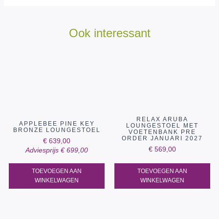
Ook interessant
RELAX ARUBA
APPLEBEE PINE KEY
LOUNGESTOEL MET
BRONZE LOUNGESTOEL
VOETENBANK PRE
ORDER JANUARI 2027
€
639,00
€
569,00
Adviesprijs
€
699,00
TOEVOEGEN AAN
TOEVOEGEN AAN
WINKELWAGEN
WINKELWAGEN