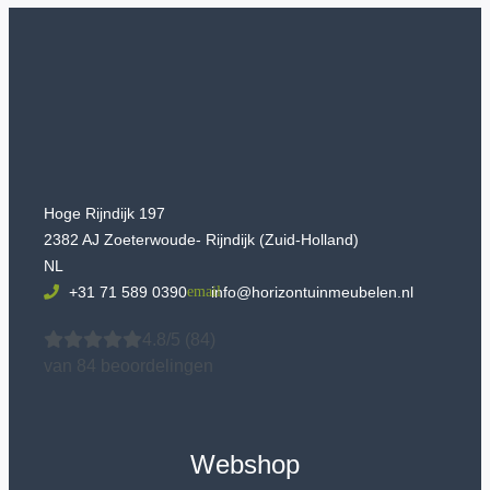
Hoge Rijndijk 197
2382 AJ Zoeterwoude- Rijndijk (Zuid-Holland)
NL
+31 71 589 0390
info@horizontuinmeubelen.nl
4.8/5
(84)
van 84 beoordelingen
Webshop