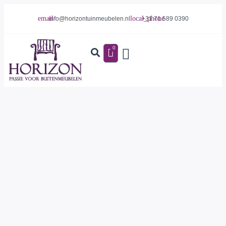
info@horizontuinmeubelen.nl
+31 71 589 0390
0