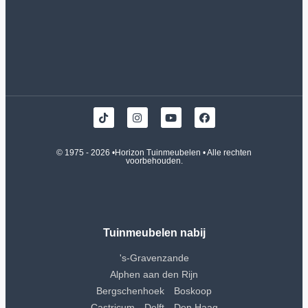
© 1975 - 2026 •
Horizon Tuinmeubelen
• Alle rechten
voorbehouden.
Tuinmeubelen nabij
's-Gravenzande
Alphen aan den Rijn
Bergschenhoek
Boskoop
Castricum
Delft
Den Haag