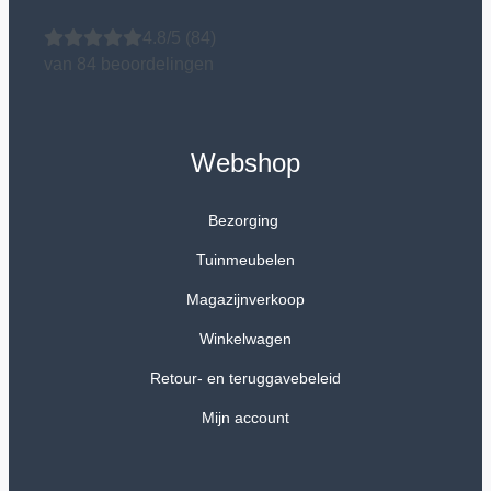
4.8/5
(84)
van 84 beoordelingen
Webshop
Bezorging
Tuinmeubelen
Magazijnverkoop
Winkelwagen
Retour- en teruggavebeleid
Mijn account