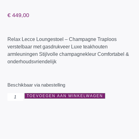
€
449,00
Relax Lecce Loungestoel – Champagne Traploos
verstelbaar met gasdrukveer Luxe teakhouten
armleuningen Stijlvolle champagnekleur Comfortabel &
onderhoudsvriendelijk
Beschikbaar via nabestelling
TOEVOEGEN AAN WINKELWAGEN