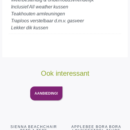
Inclusief All weather kussen
Teakhouten armleuningen
Traploos verstelbaar d.m.v. gasveer
Lekker dik kussen
Ook interessant
AANBIEDING!
SIENNA BEACHCHAIR
APPLEBEE BORA BORA