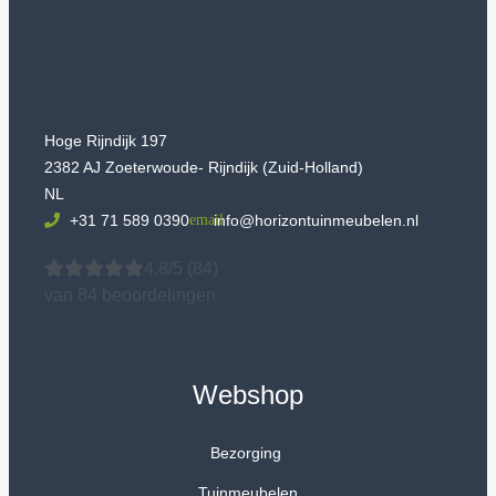
Hoge Rijndijk 197
2382 AJ Zoeterwoude- Rijndijk (Zuid-Holland)
NL
+31 71 589 0390
info@horizontuinmeubelen.nl
4.8/5
(84)
van 84 beoordelingen
Webshop
Bezorging
Tuinmeubelen