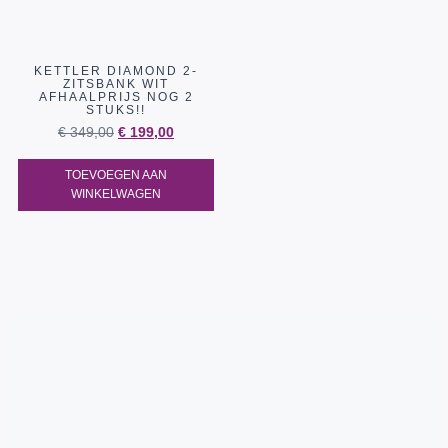
KETTLER DIAMOND 2-
ZITSBANK WIT
AFHAALPRIJS NOG 2
STUKS!!
€
349,00
€
199,00
TOEVOEGEN AAN
WINKELWAGEN