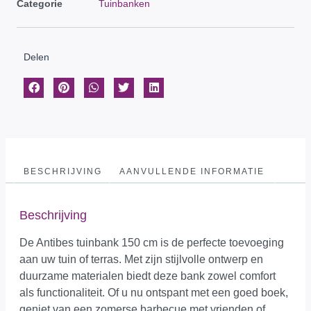
Categorie
Tuinbanken
Delen
BESCHRIJVING
AANVULLENDE INFORMATIE
Beschrijving
De Antibes tuinbank 150 cm is de perfecte toevoeging
aan uw tuin of terras. Met zijn stijlvolle ontwerp en
duurzame materialen biedt deze bank zowel comfort
als functionaliteit. Of u nu ontspant met een goed boek,
geniet van een zomerse barbecue met vrienden of