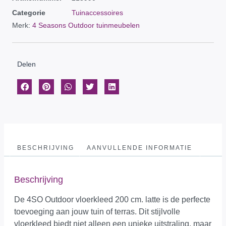
Categorie
Tuinaccessoires
Merk:
4 Seasons Outdoor tuinmeubelen
Delen
BESCHRIJVING
AANVULLENDE INFORMATIE
Beschrijving
De 4SO Outdoor vloerkleed 200 cm. latte is de perfecte
toevoeging aan jouw tuin of terras. Dit stijlvolle
vloerkleed biedt niet alleen een unieke uitstraling, maar