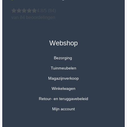
4.8/5
(84)
van 84 beoordelingen
Webshop
Bezorging
Tuinmeubelen
Magazijnverkoop
Winkelwagen
Retour- en teruggavebeleid
Mijn account