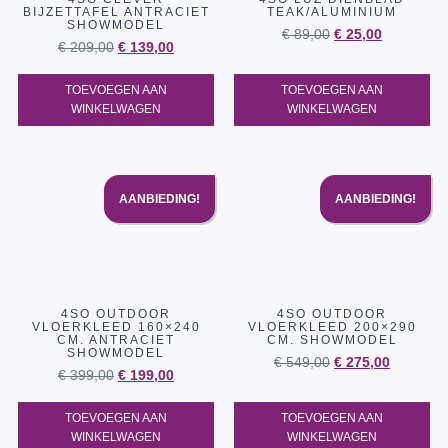
BIJZETTAFEL ANTRACIET
TEAK/ALUMINIUM
SHOWMODEL
€
89,00
€
25,00
€
209,00
€
139,00
TOEVOEGEN AAN
TOEVOEGEN AAN
WINKELWAGEN
WINKELWAGEN
AANBIEDING!
AANBIEDING!
4SO OUTDOOR
4SO OUTDOOR
VLOERKLEED 160×240
VLOERKLEED 200×290
CM. ANTRACIET
CM. SHOWMODEL
SHOWMODEL
€
549,00
€
275,00
€
399,00
€
199,00
TOEVOEGEN AAN
TOEVOEGEN AAN
WINKELWAGEN
WINKELWAGEN