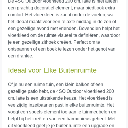
De 4SO Outdoor vloerkleed 200 cm. latte is niet alleen
een prachtig decoratief element, maar biedt ook extra
comfort. Het vloerkleed is zacht onder de voeten, wat
het ideaal maakt voor een relaxte middag in de zon of
een gezellige avond met vrienden. Bovendien helpt het
vloerkleed om de ruimte visueel te definiëren, waardoor
je een gezellige zithoek creëert. Perfect om te
ontspannen of een boek te lezen onder het genot van
een drankje.
Ideaal voor Elke Buitenruimte
Of je nu een ruime tuin, een klein balkon of een
gezellige patio hebt, de 4SO Outdoor vloerkleed 200
cm. latte is een uitstekende keuze. Het vloerkleed is
veelzijdig inzetbaar en past in elke buitenruimte. Het
voegt een speels element toe aan je tuinmeubelen en
helpt bij het creëren van een harmonieus geheel. Met
dit vloerkleed geef je je buitenruimte een upgrade en