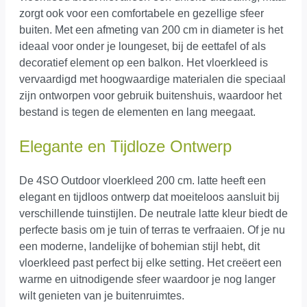
zorgt ook voor een comfortabele en gezellige sfeer
buiten. Met een afmeting van 200 cm in diameter is het
ideaal voor onder je loungeset, bij de eettafel of als
decoratief element op een balkon. Het vloerkleed is
vervaardigd met hoogwaardige materialen die speciaal
zijn ontworpen voor gebruik buitenshuis, waardoor het
bestand is tegen de elementen en lang meegaat.
Elegante en Tijdloze Ontwerp
De 4SO Outdoor vloerkleed 200 cm. latte heeft een
elegant en tijdloos ontwerp dat moeiteloos aansluit bij
verschillende tuinstijlen. De neutrale latte kleur biedt de
perfecte basis om je tuin of terras te verfraaien. Of je nu
een moderne, landelijke of bohemian stijl hebt, dit
vloerkleed past perfect bij elke setting. Het creëert een
warme en uitnodigende sfeer waardoor je nog langer
wilt genieten van je buitenruimtes.