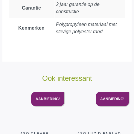
2 jaar garantie op de
Garantie
constructie
Polypropyleen materiaal met
Kenmerken
stevige polyester rand
Ook interessant
AANBIEDING!
AANBIEDING!
4SO CLEVER
4SO LUZ DIENBLAD