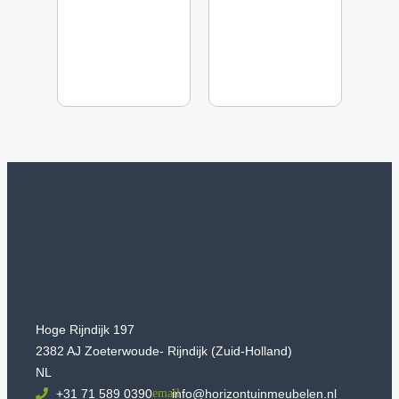
Hoge Rijndijk 197
2382 AJ Zoeterwoude- Rijndijk (Zuid-Holland)
NL
+31 71 589 0390
info@horizontuinmeubelen.nl