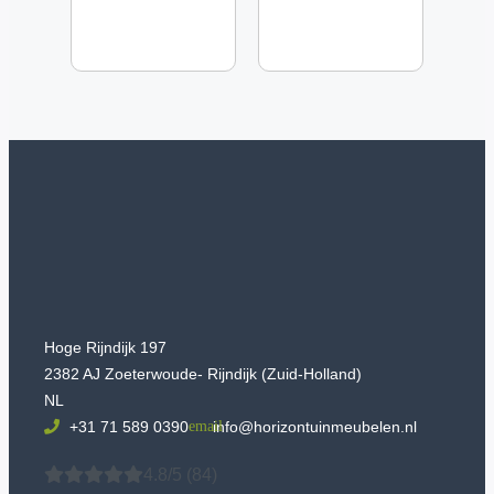
Hoge Rijndijk 197
2382 AJ Zoeterwoude- Rijndijk (Zuid-Holland)
NL
+31 71 589 0390
info@horizontuinmeubelen.nl
4.8/5
(84)