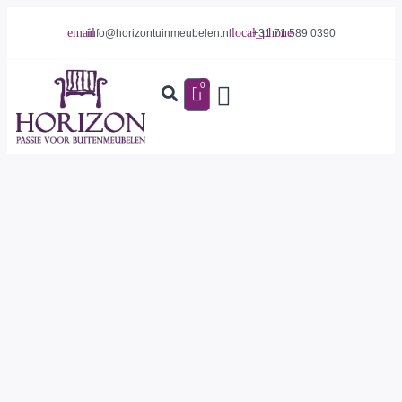
info@horizontuinmeubelen.nl
+31 71 589 0390
0