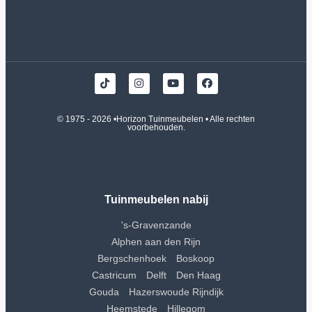
© 1975 - 2026 •
Horizon Tuinmeubelen
• Alle rechten
voorbehouden.
Tuinmeubelen nabij
's-Gravenzande
Alphen aan den Rijn
Bergschenhoek
Boskoop
Castricum
Delft
Den Haag
Gouda
Hazerswoude Rijndijk
Heemstede
Hillegom