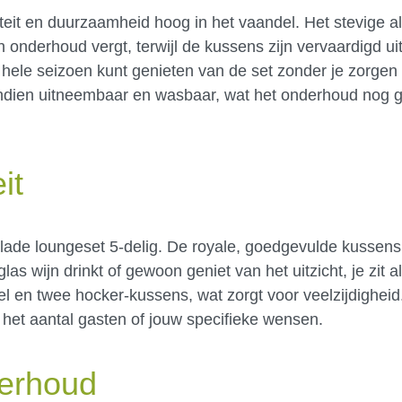
iteit en duurzaamheid hoog in het vaandel. Het stevige 
n onderhoud vergt, terwijl de kussens zijn vervaardigd u
t hele seizoen kunt genieten van de set zonder je zorge
vendien uitneembaar en wasbaar, wat het onderhoud nog 
it
lade loungeset 5-delig. De royale, goedgevulde kussens
las wijn drinkt of gewoon geniet van het uitzicht, je zit al
el en twee hocker-kussens, wat zorgt voor veelzijdigheid
het aantal gasten of jouw specifieke wensen.
erhoud