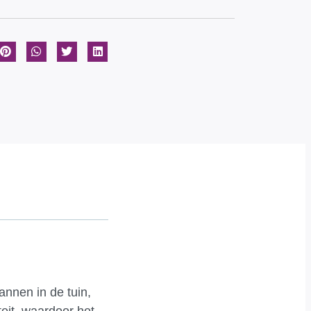
annen in de tuin,
teit, waardoor het