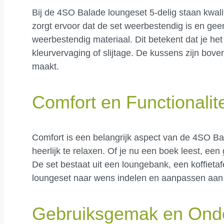
Bij de 4SO Balade loungeset 5-delig staan kwal
zorgt ervoor dat de set weerbestendig is en gee
weerbestendig materiaal. Dit betekent dat je he
kleurvervaging of slijtage. De kussens zijn bo
maakt.
Comfort en Functionalite
Comfort is een belangrijk aspect van de 4SO Ba
heerlijk te relaxen. Of je nu een boek leest, een g
De set bestaat uit een loungebank, een koffietaf
loungeset naar wens indelen en aanpassen aan 
Gebruiksgemak en Ond