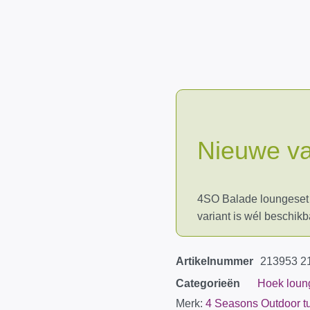
Nieuwe va
4SO Balade loungeset 5
variant is wél beschikb
Artikelnummer
213953 2
Categorieën
Hoek loun
Merk:
4 Seasons Outdoor t