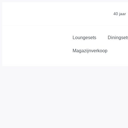
40 jaar
Loungesets
Diningset
Magazijnverkoop