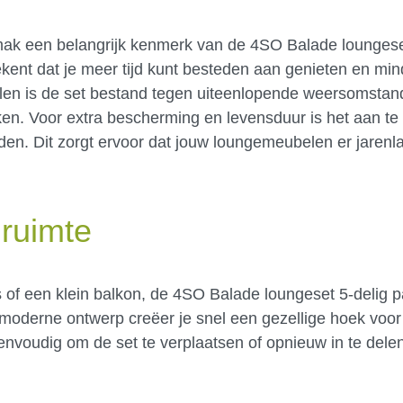
gemak een belangrijk kenmerk van de 4SO Balade loungese
ent dat je meer tijd kunt besteden aan genieten en min
en is de set bestand tegen uiteenlopende weersomstan
ken. Voor extra bescherming en levensduur is het aan te
en. Dit zorgt ervoor dat jouw loungemeubelen er jarenla
nruimte
 of een klein balkon, de 4SO Balade loungeset 5-delig pa
t moderne ontwerp creëer je snel een gezellige hoek voo
nvoudig om de set te verplaatsen of opnieuw in te delen