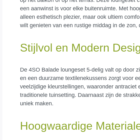
een aanwinst is voor elke buitenruimte. Met ho
alleen esthetisch plezier, maar ook ultiem comfo
wilt genieten van een rustige middag in de zon, 
Stijlvol en Modern Desi
De 4SO Balade loungeset 5-delig valt op door z
en een duurzame textilenekussens zorgt voor een m
veelzijdige kleurstellingen, waaronder antracie
traditionele tuinsetting. Daarnaast zijn de strak
uniek maken.
Hoogwaardige Material