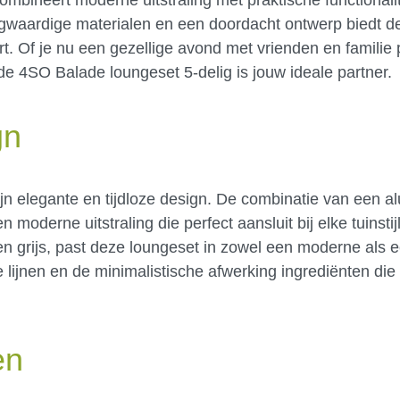
ogwaardige materialen en een doordacht ontwerp biedt de
rt. Of je nu een gezellige avond met vrienden en familie
de 4SO Balade loungeset 5-delig is jouw ideale partner.
gn
ijn elegante en tijdloze design. De combinatie van een 
oderne uitstraling die perfect aansluit bij elke tuinstij
t en grijs, past deze loungeset in zowel een moderne als
ke lijnen en de minimalistische afwerking ingrediënten di
en