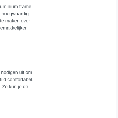
aluminium frame
it hoogwaardig
n te maken over
gemakkelijker
 nodigen uit om
tijd comfortabel.
. Zo kun je de