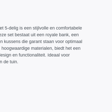
5-delig is een stijlvolle en comfortabele
eze set bestaat uit een royale bank, een
l en kussens die garant staan voor optimaal
 hoogwaardige materialen, biedt het een
sign en functionaliteit. Ideaal voor
 de tuin.