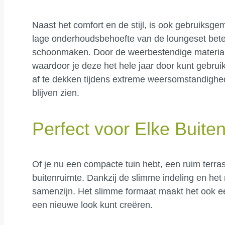
Naast het comfort en de stijl, is ook gebruiks
lage onderhoudsbehoefte van de loungeset betek
schoonmaken. Door de weerbestendige material
waardoor je deze het hele jaar door kunt gebrui
af te dekken tijdens extreme weersomstandighed
blijven zien.
Perfect voor Elke Buite
Of je nu een compacte tuin hebt, een ruim terras
buitenruimte. Dankzij de slimme indeling en he
samenzijn. Het slimme formaat maakt het ook ee
een nieuwe look kunt creëren.