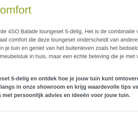
Comfort
 de 4SO Balade loungeset 5-delig. Het is de combinatie 
timaal comfort die deze loungeset onderscheidt van ander
n je tuin en geniet van het buitenleven zoals het bedoel
n meubelstuk in huis, maar een echte beleving die je met
set 5-delig en ontdek hoe je jouw tuin kunt omtover
langs in onze showroom
en krijg waardevolle tips v
 met persoonlijk advies en ideeën voor jouw tuin.