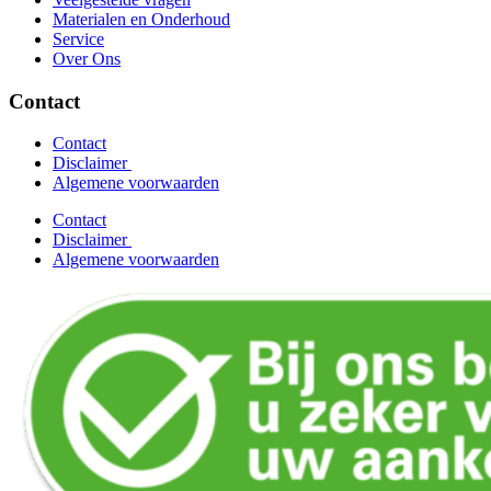
Materialen en Onderhoud
Service
Over Ons
Contact
Contact
Disclaimer
Algemene voorwaarden
Contact
Disclaimer
Algemene voorwaarden