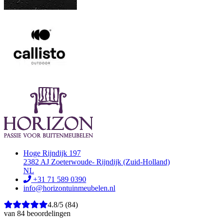
Hoge Rijndijk 197
2382 AJ Zoeterwoude- Rijndijk (Zuid-Holland)
NL
+31 71 589 0390
info@horizontuinmeubelen.nl
4.8/5
(84)
van 84 beoordelingen