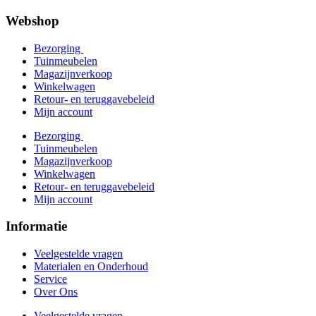
Webshop
Bezorging
Tuinmeubelen
Magazijnverkoop
Winkelwagen
Retour- en teruggavebeleid
Mijn account
Bezorging
Tuinmeubelen
Magazijnverkoop
Winkelwagen
Retour- en teruggavebeleid
Mijn account
Informatie
Veelgestelde vragen
Materialen en Onderhoud
Service
Over Ons
Veelgestelde vragen