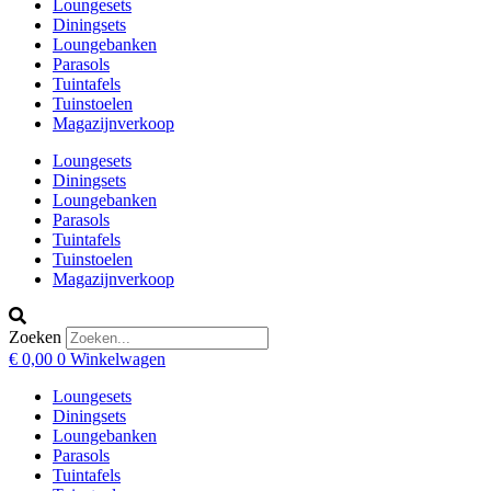
Loungesets
Diningsets
Loungebanken
Parasols
Tuintafels
Tuinstoelen
Magazijnverkoop
Loungesets
Diningsets
Loungebanken
Parasols
Tuintafels
Tuinstoelen
Magazijnverkoop
Zoeken
€
0,00
0
Winkelwagen
Loungesets
Diningsets
Loungebanken
Parasols
Tuintafels