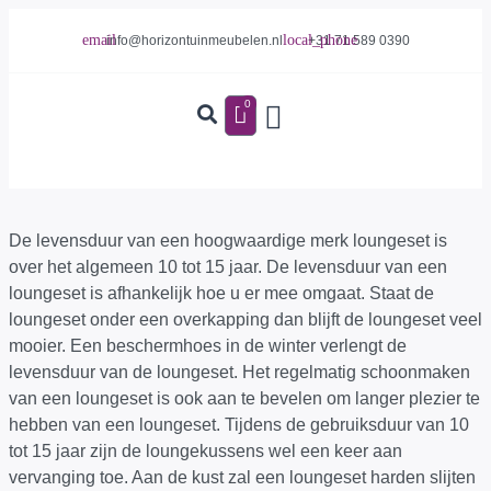
info@horizontuinmeubelen.nl
+31 71 589 0390
0
De levensduur van een hoogwaardige merk loungeset is
over het algemeen 10 tot 15 jaar. De levensduur van een
loungeset is afhankelijk hoe u er mee omgaat. Staat de
loungeset onder een overkapping dan blijft de loungeset veel
mooier. Een beschermhoes in de winter verlengt de
levensduur van de loungeset. Het regelmatig schoonmaken
van een loungeset is ook aan te bevelen om langer plezier te
hebben van een loungeset. Tijdens de gebruiksduur van 10
tot 15 jaar zijn de loungekussens wel een keer aan
vervanging toe. Aan de kust zal een loungeset harden slijten