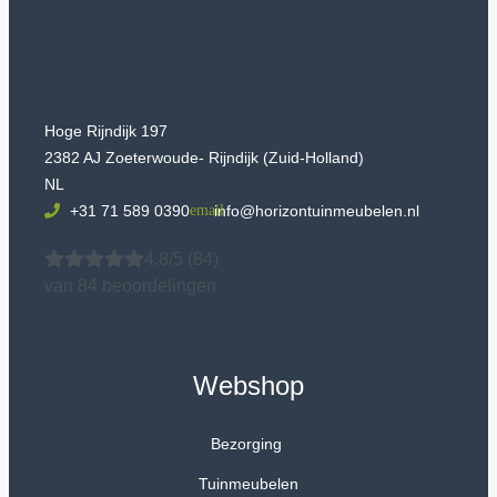
Hoge Rijndijk 197
2382 AJ Zoeterwoude- Rijndijk (Zuid-Holland)
NL
+31 71 589 0390
info@horizontuinmeubelen.nl
4.8/5
(84)
van 84 beoordelingen
Webshop
Bezorging
Tuinmeubelen