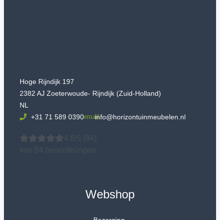
Hoge Rijndijk 197
2382 AJ Zoeterwoude- Rijndijk (Zuid-Holland)
NL
+31 71 589 0390
info@horizontuinmeubelen.nl
4.8/5
(84)
van 84 beoordelingen
Webshop