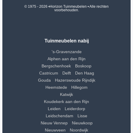
© 1975 - 2026 •
Horizon Tuinmeubelen
• Alle rechten
voorbehouden.
Tuinmeubelen nabij
's-Gravenzande
Alphen aan den Rijn
Bergschenhoek
Boskoop
Castricum
Delft
Den Haag
Gouda
Hazerswoude Rijndijk
Heemstede
Hillegom
Katwijk
Koudekerk aan den Rijn
Leiden
Leiderdorp
Leidschendam
Lisse
Nieuw Vennep
Nieuwkoop
Nieuwveen
Noordwijk