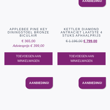
AANBIEDING!
APPLEBEE PINE KEY
KETTLER DIAMOND
DININGSTOEL BRONZE
ANTRACIET LAATSTE 4
BICULAIR
STUKS AFHAALPRIJS
€
365,00
€
1.196,00
€
799,00
Adviesprijs
€
399,00
TOEVOEGEN AAN
TOEVOEGEN AAN
WINKELWAGEN
WINKELWAGEN
AANBIEDING!
AANBIEDING!