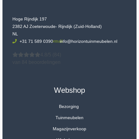
Hoge Rijndijk 197
2382 AJ Zoeterwoude- Rijndijk (Zuid-Holland)
NL
+31 71 589 0390
info@horizontuinmeubelen.nl
4.8/5
(84)
van 84 beoordelingen
Webshop
Bezorging
Tuinmeubelen
Magazijnverkoop