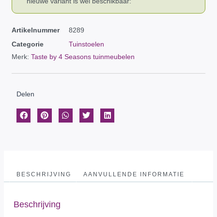
nieuwe variant is wél beschikbaar:
Artikelnummer
8289
Categorie
Tuinstoelen
Merk:
Taste by 4 Seasons tuinmeubelen
Delen
BESCHRIJVING
AANVULLENDE INFORMATIE
Beschrijving