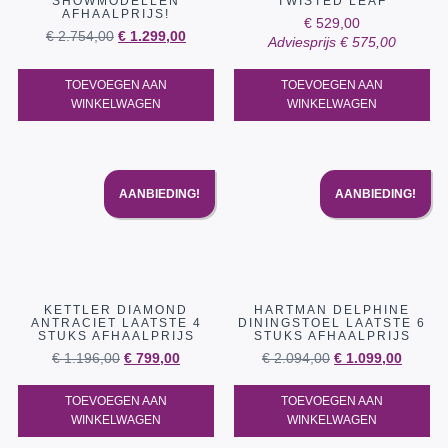
SHOWMODELLEN
TWISTED LEAF
AFHAALPRIJS!
€
529,00
€
2.754,00
€
1.299,00
Adviesprijs
€
575,00
TOEVOEGEN AAN
TOEVOEGEN AAN
WINKELWAGEN
WINKELWAGEN
AANBIEDING!
AANBIEDING!
KETTLER DIAMOND
HARTMAN DELPHINE
ANTRACIET LAATSTE 4
DININGSTOEL LAATSTE 6
STUKS AFHAALPRIJS
STUKS AFHAALPRIJS
€
1.196,00
€
799,00
€
2.094,00
€
1.099,00
TOEVOEGEN AAN
TOEVOEGEN AAN
WINKELWAGEN
WINKELWAGEN