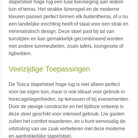
stapelstoel hoge rug een luxe toevoeging aan iedere
tuin of terras. Het strakke lijnenspel en de moderne
kleuren passen perfect binnen elk buitenthema, of u nu
een landelijke inrichting heeft of staat voor een strak en
minimalistisch design. Deze stoel past bij tal van
tuinstijlen en kan gemakkelijk gecombineerd worden
met andere tuinmeubelen, zoals tafels, loungesets of
ligbedden.
Veelzijdige Toepassingen
De Tosca stapelstoel hoge rug is niet alleen perfect
voor uw eigen tuin, maar is ook ideaal voor gebruik in
horecagelegenheden, op terrassen of bij evenementen.
Door de stevige constructie en het tijdloze ontwerp is
deze stoel geschikt voor intensief gebruik. Uw gasten
zullen het comfort waarderen, en u kunt eenvoudig de
uitstraling van uw zaak verbeteren met deze moderne
en aantrekkelijke stapelstoel.