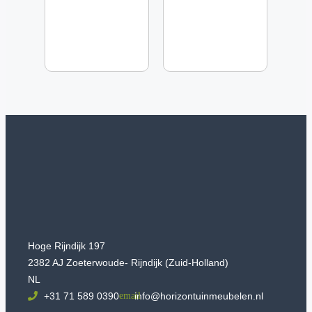
Hoge Rijndijk 197
2382 AJ Zoeterwoude- Rijndijk (Zuid-Holland)
NL
+31 71 589 0390
info@horizontuinmeubelen.nl