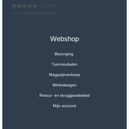
4.8/5
(84)
van 84 beoordelingen
Webshop
Bezorging
Tuinmeubelen
Magazijnverkoop
Winkelwagen
Retour- en teruggavebeleid
Mijn account