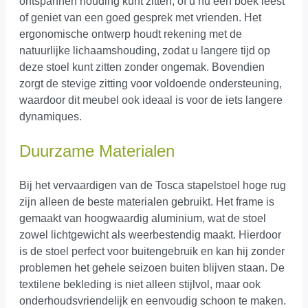
ontspannen houding kunt zitten, of u nu een boek leest
of geniet van een goed gesprek met vrienden. Het
ergonomische ontwerp houdt rekening met de
natuurlijke lichaamshouding, zodat u langere tijd op
deze stoel kunt zitten zonder ongemak. Bovendien
zorgt de stevige zitting voor voldoende ondersteuning,
waardoor dit meubel ook ideaal is voor de iets langere
dynamiques.
Duurzame Materialen
Bij het vervaardigen van de Tosca stapelstoel hoge rug
zijn alleen de beste materialen gebruikt. Het frame is
gemaakt van hoogwaardig aluminium, wat de stoel
zowel lichtgewicht als weerbestendig maakt. Hierdoor
is de stoel perfect voor buitengebruik en kan hij zonder
problemen het gehele seizoen buiten blijven staan. De
textilene bekleding is niet alleen stijlvol, maar ook
onderhoudsvriendelijk en eenvoudig schoon te maken.