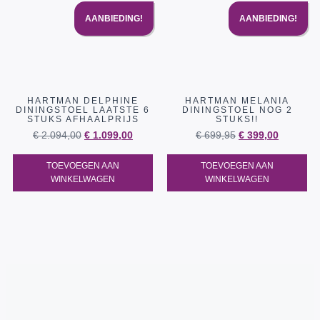
AANBIEDING!
AANBIEDING!
HARTMAN DELPHINE
HARTMAN MELANIA
DININGSTOEL LAATSTE 6
DININGSTOEL NOG 2
STUKS AFHAALPRIJS
STUKS!!
€
2.094,00
€
1.099,00
€
699,95
€
399,00
TOEVOEGEN AAN
TOEVOEGEN AAN
WINKELWAGEN
WINKELWAGEN