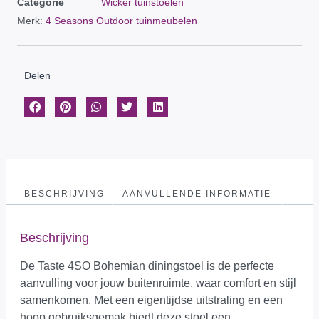
Categorie
Wicker tuinstoelen
Merk:
4 Seasons Outdoor tuinmeubelen
Delen
BESCHRIJVING
AANVULLENDE INFORMATIE
Beschrijving
De Taste 4SO Bohemian diningstoel is de perfecte
aanvulling voor jouw buitenruimte, waar comfort en stijl
samenkomen. Met een eigentijdse uitstraling en een
hoop gebruiksgemak biedt deze stoel een