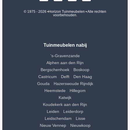
© 1975 - 2026 •
Horizon Tuinmeubelen
• Alle rechten
voorbehouden.
Tuinmeubelen nabij
's-Gravenzande
Alphen aan den Rijn
Bergschenhoek
Boskoop
Castricum
Delft
Den Haag
Gouda
Hazerswoude Rijndijk
Heemstede
Hillegom
Katwijk
Koudekerk aan den Rijn
Leiden
Leiderdorp
Leidschendam
Lisse
Nieuw Vennep
Nieuwkoop