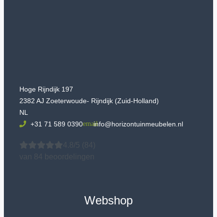
Hoge Rijndijk 197
2382 AJ Zoeterwoude- Rijndijk (Zuid-Holland)
NL
+31 71 589 0390
info@horizontuinmeubelen.nl
4.8/5
(84)
van 84 beoordelingen
Webshop