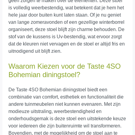
geen zorgen te maken over de elementen. Deze stoel
is volledig weerbestendig, wat betekent dat je hem het
hele jaar door buiten kunt laten staan. Of je nu geniet
van lange zomeravonden of een gezellige winterborrel
organiseert, deze stoel blijft zijn charme behouden. De
stof van de kussens is Uv-bestendig, wat ervoor zorgt
dat de kleuren niet vervagen en de stoel er altijd fris en
uitnodigend uit blijft zien.
Waarom Kiezen voor de Taste 4SO
Bohemian diningstoel?
De Taste 4SO Bohemian diningstoel biedt een
combinatie van comfort, esthetiek en functionaliteit die
andere tuinmeubelen niet kunnen evenaren. Met zijn
modieuze uitstraling, weerbestendigheid en
onderhoudsgemak is deze stoel een uitstekende keuze
voor iedereen die zijn buitenruimte wil transformeren.
Bovendien, met de mogelijkheid om de stoel aan te