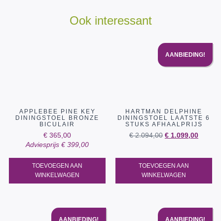
Ook interessant
AANBIEDING!
APPLEBEE PINE KEY
HARTMAN DELPHINE
DININGSTOEL BRONZE
DININGSTOEL LAATSTE 6
BICULAIR
STUKS AFHAALPRIJS
€
365,00
€
2.094,00
€
1.099,00
Adviesprijs
€
399,00
TOEVOEGEN AAN
TOEVOEGEN AAN
WINKELWAGEN
WINKELWAGEN
AANBIEDING!
AANBIEDING!