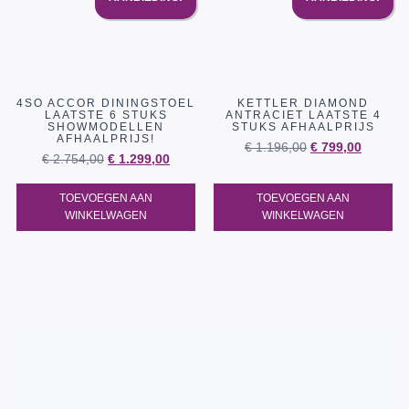
4SO ACCOR DININGSTOEL
KETTLER DIAMOND
LAATSTE 6 STUKS
ANTRACIET LAATSTE 4
SHOWMODELLEN
STUKS AFHAALPRIJS
AFHAALPRIJS!
€
1.196,00
€
799,00
€
2.754,00
€
1.299,00
TOEVOEGEN AAN
TOEVOEGEN AAN
WINKELWAGEN
WINKELWAGEN