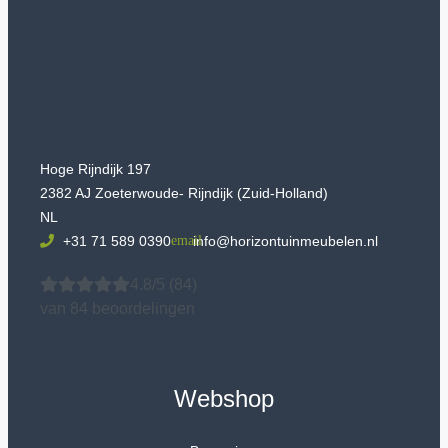
Hoge Rijndijk 197
2382 AJ Zoeterwoude- Rijndijk (Zuid-Holland)
NL
+31 71 589 0390
info@horizontuinmeubelen.nl
4.8/5
(84)
van 84 beoordelingen
Webshop