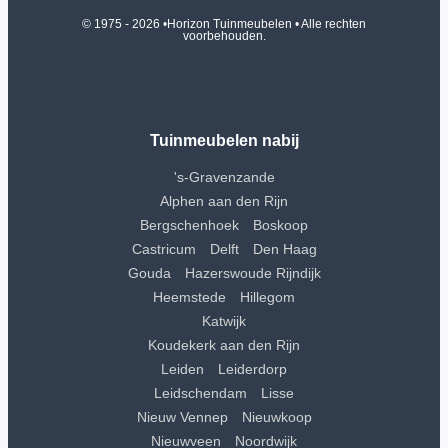
© 1975 - 2026 •
Horizon Tuinmeubelen
• Alle rechten
voorbehouden.
Tuinmeubelen nabij
's-Gravenzande
Alphen aan den Rijn
Bergschenhoek
Boskoop
Castricum
Delft
Den Haag
Gouda
Hazerswoude Rijndijk
Heemstede
Hillegom
Katwijk
Koudekerk aan den Rijn
Leiden
Leiderdorp
Leidschendam
Lisse
Nieuw Vennep
Nieuwkoop
Nieuwveen
Noordwijk