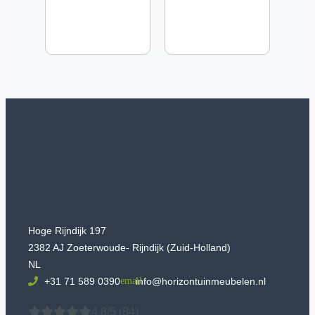
Hoge Rijndijk 197
2382 AJ Zoeterwoude- Rijndijk (Zuid-Holland)
NL
+31 71 589 0390
info@horizontuinmeubelen.nl
4.8/5
(84)