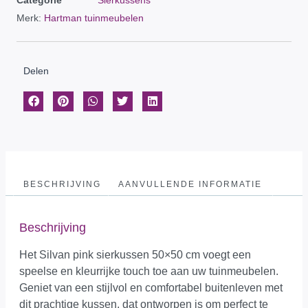
Categorie
Sierkussens
Merk:
Hartman tuinmeubelen
Delen
BESCHRIJVING
AANVULLENDE INFORMATIE
Beschrijving
Het Silvan pink sierkussen 50×50 cm voegt een
speelse en kleurrijke touch toe aan uw tuinmeubelen.
Geniet van een stijlvol en comfortabel buitenleven met
dit prachtige kussen, dat ontworpen is om perfect te