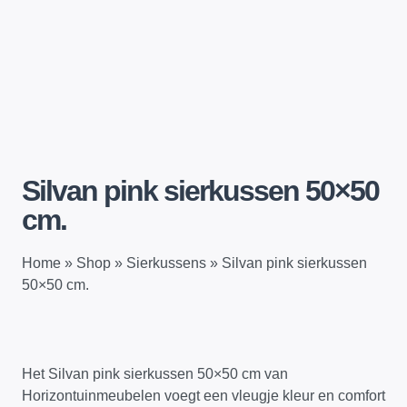
Silvan pink sierkussen 50×50
cm.
Home
»
Shop
»
Sierkussens
»
Silvan pink sierkussen
50×50 cm.
Het Silvan pink sierkussen 50×50 cm van
Horizontuinmeubelen voegt een vleugje kleur en comfort