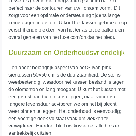
kussen is gevuld met hoogwaardig schuim dat zich
perfect naar de contouren van uw lichaam vormt. Dit
zorgt voor een optimale ondersteuning tijdens lange
zomerdagen in de tuin. U kunt het kussen gebruiken op
verschillende plekken, van het terras tot de balkon, en
overal genieten van het luxe comfort dat het biedt.
Duurzaam en Onderhoudsvriendelijk
Een ander belangrijk aspect van het Silvan pink
sierkussen 50×50 cm is de duurzaamheid. De stof is
weerbestendig, waardoor het kussen bestand is tegen
de elementen en lang meegaat. U kunt het kussen met
een gerust hart buiten laten liggen, maar voor een
langere levensduur adviseren we om het bij slecht
weer binnen te leggen. Het onderhoud is eenvoudig;
een vochtige doek volstaat vaak om vlekken te
verwijderen. Hierdoor blijft uw kussen er altijd fris en
aantrekkelijk uitzien.