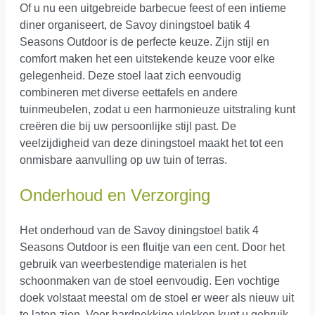
Of u nu een uitgebreide barbecue feest of een intieme
diner organiseert, de Savoy diningstoel batik 4
Seasons Outdoor is de perfecte keuze. Zijn stijl en
comfort maken het een uitstekende keuze voor elke
gelegenheid. Deze stoel laat zich eenvoudig
combineren met diverse eettafels en andere
tuinmeubelen, zodat u een harmonieuze uitstraling kunt
creëren die bij uw persoonlijke stijl past. De
veelzijdigheid van deze diningstoel maakt het tot een
onmisbare aanvulling op uw tuin of terras.
Onderhoud en Verzorging
Het onderhoud van de Savoy diningstoel batik 4
Seasons Outdoor is een fluitje van een cent. Door het
gebruik van weerbestendige materialen is het
schoonmaken van de stoel eenvoudig. Een vochtige
doek volstaat meestal om de stoel er weer als nieuw uit
te laten zien. Voor hardnekkige vlekken kunt u gebruik