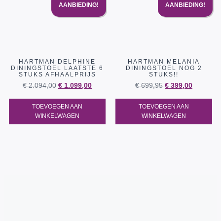
AANBIEDING!
AANBIEDING!
HARTMAN DELPHINE
HARTMAN MELANIA
DININGSTOEL LAATSTE 6
DININGSTOEL NOG 2
STUKS AFHAALPRIJS
STUKS!!
€
2.094,00
€
1.099,00
€
699,95
€
399,00
TOEVOEGEN AAN
TOEVOEGEN AAN
WINKELWAGEN
WINKELWAGEN