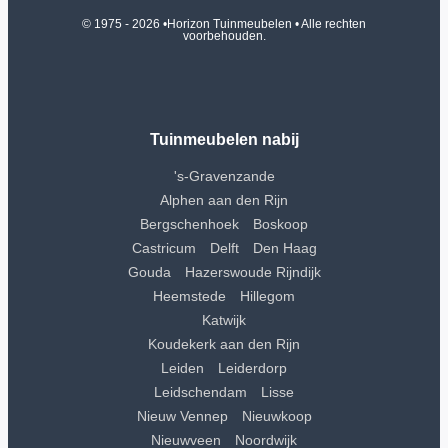
© 1975 - 2026 •
Horizon Tuinmeubelen
• Alle rechten
voorbehouden.
Tuinmeubelen nabij
's-Gravenzande
Alphen aan den Rijn
Bergschenhoek
Boskoop
Castricum
Delft
Den Haag
Gouda
Hazerswoude Rijndijk
Heemstede
Hillegom
Katwijk
Koudekerk aan den Rijn
Leiden
Leiderdorp
Leidschendam
Lisse
Nieuw Vennep
Nieuwkoop
Nieuwveen
Noordwijk