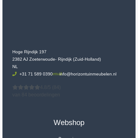
Hoge Rijndijk 197
2382 AJ Zoeterwoude- Rijndijk (Zuid-Holland)
NL
+31 71 589 0390
info@horizontuinmeubelen.nl
4.8/5
(84)
van 84 beoordelingen
Webshop