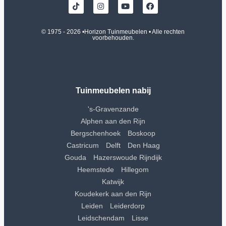
© 1975 - 2026 •
Horizon Tuinmeubelen
• Alle rechten
voorbehouden.
Tuinmeubelen nabij
's-Gravenzande
Alphen aan den Rijn
Bergschenhoek
Boskoop
Castricum
Delft
Den Haag
Gouda
Hazerswoude Rijndijk
Heemstede
Hillegom
Katwijk
Koudekerk aan den Rijn
Leiden
Leiderdorp
Leidschendam
Lisse