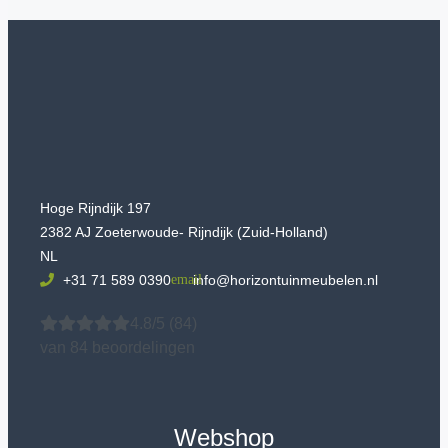
Hoge Rijndijk 197
2382 AJ Zoeterwoude- Rijndijk (Zuid-Holland)
NL
+31 71 589 0390
info@horizontuinmeubelen.nl
4.8/5
(84)
van 84 beoordelingen
Webshop