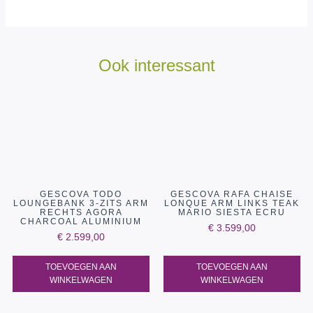
Ook interessant
GESCOVA TODO
GESCOVA RAFA CHAISE
LOUNGEBANK 3-ZITS ARM
LONQUE ARM LINKS TEAK
RECHTS AGORA
MARIO SIESTA ECRU
CHARCOAL ALUMINIUM
€
3.599,00
€
2.599,00
TOEVOEGEN AAN
TOEVOEGEN AAN
WINKELWAGEN
WINKELWAGEN