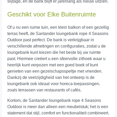
slijtage, en de bank blijft er jarenlang als nieuw uitzien.
Geschikt voor Elke Buitenruimte
Of u nu een ruime tuin, een klein balkon of een gezellig
terras heeft, de Santander loungebank rope 4 Seasons
Outdoor past perfect. De bank is verkrijgbaar in
verschillende afmetingen en configuraties, zodat u de
loungebank kunt kiezen die het beste bij uw ruimte
past. Hiermee creëert u een sfeervolle zithoek waar u
heerlijk kunt verpozen met een goed boek of kunt
genieten van een gezelschapsspeltje met vrienden.
Dankzij de veelzijdigheid van het ontwerp is de
loungebank ook ideaal voor horeca-toepassingen,
zoals terrassen van restaurants of cafés.
Kortom, de Santander loungebank rope 4 Seasons
Outdoor is meer dan alleen een meubelstuk; het is een
statement dat stijl, comfort en functionaliteit combineert.