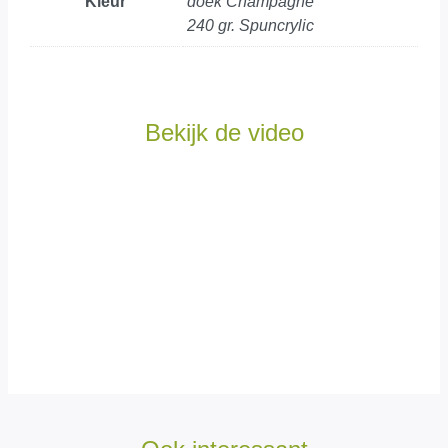
Kleur
doek Champagne
240 gr. Spuncrylic
Bekijk de video