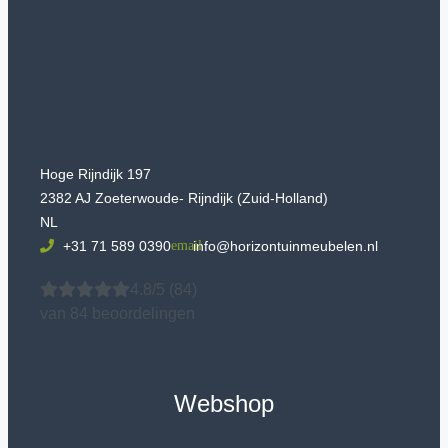
Hoge Rijndijk 197
2382 AJ Zoeterwoude- Rijndijk (Zuid-Holland)
NL
+31 71 589 0390
info@horizontuinmeubelen.nl
4.8/5
(84)
van 84 beoordelingen
Webshop