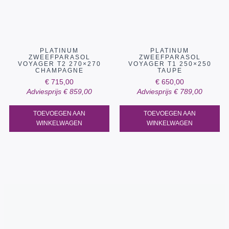
PLATINUM
PLATINUM
ZWEEFPARASOL
ZWEEFPARASOL
VOYAGER T2 270×270
VOYAGER T1 250×250
CHAMPAGNE
TAUPE
€
715,00
€
650,00
Adviesprijs
€
859,00
Adviesprijs
€
789,00
TOEVOEGEN AAN
TOEVOEGEN AAN
WINKELWAGEN
WINKELWAGEN