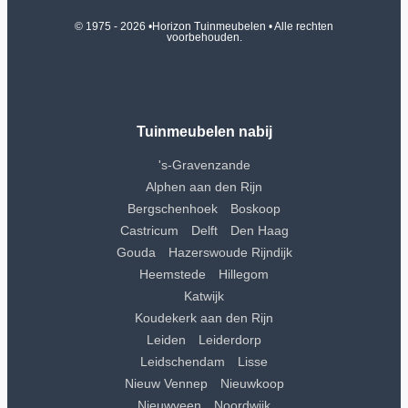
© 1975 - 2026 •
Horizon Tuinmeubelen
• Alle rechten
voorbehouden.
Tuinmeubelen nabij
's-Gravenzande
Alphen aan den Rijn
Bergschenhoek
Boskoop
Castricum
Delft
Den Haag
Gouda
Hazerswoude Rijndijk
Heemstede
Hillegom
Katwijk
Koudekerk aan den Rijn
Leiden
Leiderdorp
Leidschendam
Lisse
Nieuw Vennep
Nieuwkoop
Nieuwveen
Noordwijk