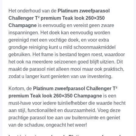
Het onderhoud van de
Platinum zweefparasol
Challenger T² premium Teak look 260×350
Champagne
is eenvoudig en vereist geen zware
inspanningen. Het doek kan eenvoudig worden
gereinigd met een vochtige doek, en voor extra
grondige reiniging kunt u mild schoonmaakmiddel
gebruiken. Het frame is bestand tegen roest, waardoor
het ook na meerdere seizoenen goed blijft uitzien. Dit
maakt de parasol niet alleen mooi maar ook praktisch,
zodat u langer kunt genieten van uw investering.
Kortom, de
Platinum zweefparasol Challenger T²
premium Teak look 260×350 Champagne
is een
must-have voor iedere tuinliefhebber die waarde hecht
aan stijl, functionaliteit en duurzaamheid. Voeg deze
prachtige parasol toe aan uw buitenruimte en geniet
van de schaduw, ongeacht het weer!