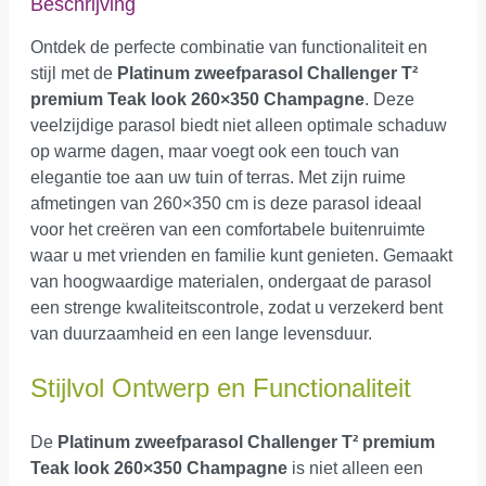
Beschrijving
Ontdek de perfecte combinatie van functionaliteit en
stijl met de
Platinum zweefparasol Challenger T²
premium Teak look 260×350 Champagne
. Deze
veelzijdige parasol biedt niet alleen optimale schaduw
op warme dagen, maar voegt ook een touch van
elegantie toe aan uw tuin of terras. Met zijn ruime
afmetingen van 260×350 cm is deze parasol ideaal
voor het creëren van een comfortabele buitenruimte
waar u met vrienden en familie kunt genieten. Gemaakt
van hoogwaardige materialen, ondergaat de parasol
een strenge kwaliteitscontrole, zodat u verzekerd bent
van duurzaamheid en een lange levensduur.
Stijlvol Ontwerp en Functionaliteit
De
Platinum zweefparasol Challenger T² premium
Teak look 260×350 Champagne
is niet alleen een