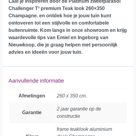
Laat je inspireren door de Platinum zweefparasol
Challenger T² premium Teak look 260×350
Champagne. en ontdek hoe je jouw tuin kunt
omtoveren tot een stijlvolle en comfortabele
buitenruimte.
Kom langs in onze showroom
en krijg
waardevolle tips van Emiel en Ingeborg van
Nieuwkoop, die je graag helpen met persoonlijk
advies en ideeën voor jouw tuin.
Aanvullende informatie
Afmetingen
260 x 350 cm.
2 jaar garantie op de
Garantie
constructie
frame teaklook aluminium