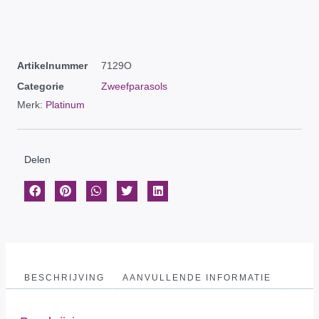
Artikelnummer
7129O
Categorie
Zweefparasols
Merk:
Platinum
Delen
BESCHRIJVING
AANVULLENDE INFORMATIE