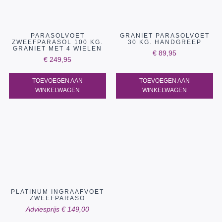
PARASOLVOET
GRANIET PARASOLVOET
ZWEEFPARASOL 100 KG.
30 KG. HANDGREEP
GRANIET MET 4 WIELEN
€
89,95
€
249,95
TOEVOEGEN AAN
TOEVOEGEN AAN
WINKELWAGEN
WINKELWAGEN
PLATINUM INGRAAFVOET
ZWEEFPARASO
Adviesprijs
€
149,00