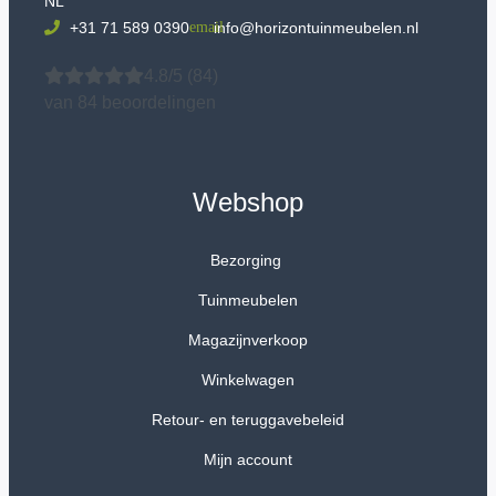
NL
+31 71 589 0390
info@horizontuinmeubelen.nl
4.8/5
(84)
van 84 beoordelingen
Webshop
Bezorging
Tuinmeubelen
Magazijnverkoop
Winkelwagen
Retour- en teruggavebeleid
Mijn account