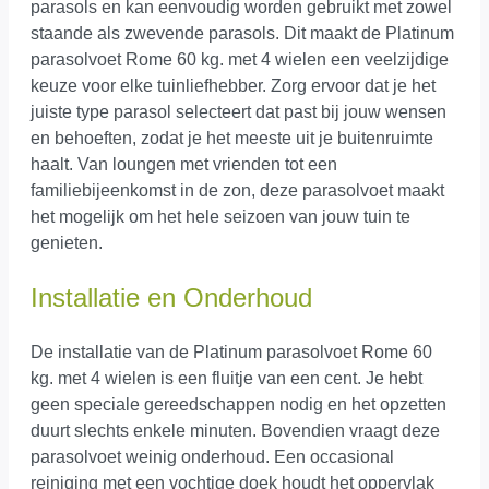
parasols en kan eenvoudig worden gebruikt met zowel
staande als zwevende parasols. Dit maakt de Platinum
parasolvoet Rome 60 kg. met 4 wielen een veelzijdige
keuze voor elke tuinliefhebber. Zorg ervoor dat je het
juiste type parasol selecteert dat past bij jouw wensen
en behoeften, zodat je het meeste uit je buitenruimte
haalt. Van loungen met vrienden tot een
familiebijeenkomst in de zon, deze parasolvoet maakt
het mogelijk om het hele seizoen van jouw tuin te
genieten.
Installatie en Onderhoud
De installatie van de Platinum parasolvoet Rome 60
kg. met 4 wielen is een fluitje van een cent. Je hebt
geen speciale gereedschappen nodig en het opzetten
duurt slechts enkele minuten. Bovendien vraagt deze
parasolvoet weinig onderhoud. Een occasional
reiniging met een vochtige doek houdt het oppervlak