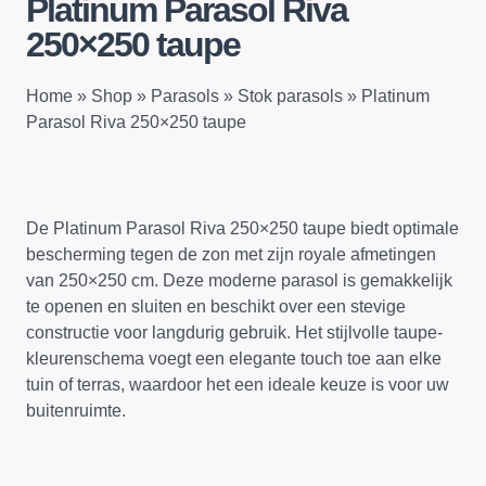
Platinum Parasol Riva
250×250 taupe
Home
»
Shop
»
Parasols
»
Stok parasols
»
Platinum
Parasol Riva 250×250 taupe
De Platinum Parasol Riva 250×250 taupe biedt optimale
bescherming tegen de zon met zijn royale afmetingen
van 250×250 cm. Deze moderne parasol is gemakkelijk
te openen en sluiten en beschikt over een stevige
constructie voor langdurig gebruik. Het stijlvolle taupe-
kleurenschema voegt een elegante touch toe aan elke
tuin of terras, waardoor het een ideale keuze is voor uw
buitenruimte.