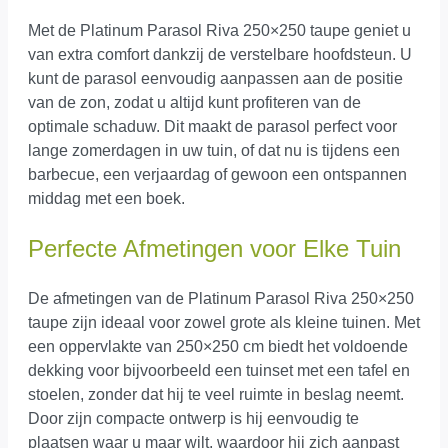
Met de Platinum Parasol Riva 250×250 taupe geniet u
van extra comfort dankzij de verstelbare hoofdsteun. U
kunt de parasol eenvoudig aanpassen aan de positie
van de zon, zodat u altijd kunt profiteren van de
optimale schaduw. Dit maakt de parasol perfect voor
lange zomerdagen in uw tuin, of dat nu is tijdens een
barbecue, een verjaardag of gewoon een ontspannen
middag met een boek.
Perfecte Afmetingen voor Elke Tuin
De afmetingen van de Platinum Parasol Riva 250×250
taupe zijn ideaal voor zowel grote als kleine tuinen. Met
een oppervlakte van 250×250 cm biedt het voldoende
dekking voor bijvoorbeeld een tuinset met een tafel en
stoelen, zonder dat hij te veel ruimte in beslag neemt.
Door zijn compacte ontwerp is hij eenvoudig te
plaatsen waar u maar wilt, waardoor hij zich aanpast