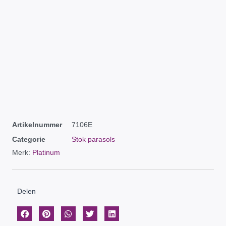
Artikelnummer
7106E
Categorie
Stok parasols
Merk:
Platinum
Delen