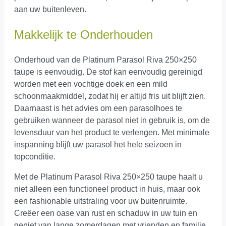
aan uw buitenleven.
Makkelijk te Onderhouden
Onderhoud van de Platinum Parasol Riva 250×250
taupe is eenvoudig. De stof kan eenvoudig gereinigd
worden met een vochtige doek en een mild
schoonmaakmiddel, zodat hij er altijd fris uit blijft zien.
Daarnaast is het advies om een parasolhoes te
gebruiken wanneer de parasol niet in gebruik is, om de
levensduur van het product te verlengen. Met minimale
inspanning blijft uw parasol het hele seizoen in
topconditie.
Met de Platinum Parasol Riva 250×250 taupe haalt u
niet alleen een functioneel product in huis, maar ook
een fashionable uitstraling voor uw buitenruimte.
Creëer een oase van rust en schaduw in uw tuin en
geniet van lange zomerdagen met vrienden en familie.