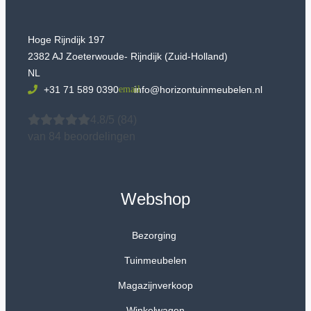
Hoge Rijndijk 197
2382 AJ Zoeterwoude- Rijndijk (Zuid-Holland)
NL
+31 71 589 0390
info@horizontuinmeubelen.nl
4.8/5
(84)
van 84 beoordelingen
Webshop
Bezorging
Tuinmeubelen
Magazijnverkoop
Winkelwagen