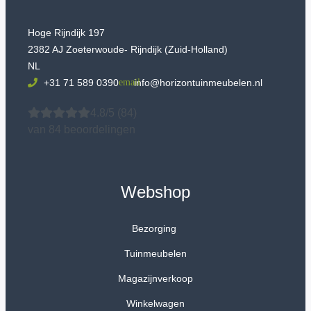
Hoge Rijndijk 197
2382 AJ Zoeterwoude- Rijndijk (Zuid-Holland)
NL
+31 71 589 0390
info@horizontuinmeubelen.nl
4.8/5
(84)
van 84 beoordelingen
Webshop
Bezorging
Tuinmeubelen
Magazijnverkoop
Winkelwagen