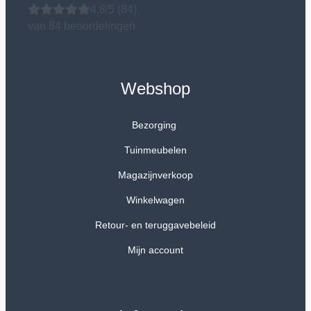
4.8/5
(84)
van 84 beoordelingen
Webshop
Bezorging
Tuinmeubelen
Magazijnverkoop
Winkelwagen
Retour- en teruggavebeleid
Mijn account