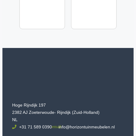
Hoge Rijndijk 197
2382 AJ Zoeterwoude- Rijndijk (Zuid-Holland)
NL
+31 71 589 0390
info@horizontuinmeubelen.nl