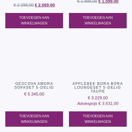
€
1.999,00
€
1.599,00
€
2.299,00
€
2.069,00
TOEVOEGEN AAN
TOEVOEGEN AAN
WINKELWAGEN
WINKELWAGEN
GESCOVA AMORA
APPLEBEE BORA BORA
SOFASET 5-DELIG
LOUNGESET 5-DELIG
TAUPE
€
5.345,00
€
3.229,00
Adviesprijs
€
3.531,00
TOEVOEGEN AAN
TOEVOEGEN AAN
WINKELWAGEN
WINKELWAGEN