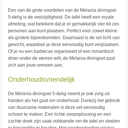
Een van de grote voordelen van de Melania diningset
5-delig is de veelzijdigheid. De tafel heeft een royale
afmeting, wat betekent dat je er gemakkelijk vier tot zes
personen aan kunt plaatsen. Perfect voor zowel kleine
als grotere bijeenkomsten. Daarnaast is de set licht van
gewicht, waardoor je deze eenvoudig kunt verplaatsen.
Of je nu een barbecue organiseert of een romantisch
diner onder de sterren wilt, de Melania diningset past
zich aan jouw wensen aan.
Onderhoudsvriendelijk
De Melania diningset 5-delig neemt je ook zorg uit
handen als het gaat om onderhoud. Dankzij het gebruik
van duurzame materialen is deze set eenvoudig
schoon te maken. Een lichte zeepoplossing en een
zachte doek zijn vaak voldoende om de tafel en stoelen
in topconditie te houden. Het weerbestendige wicker