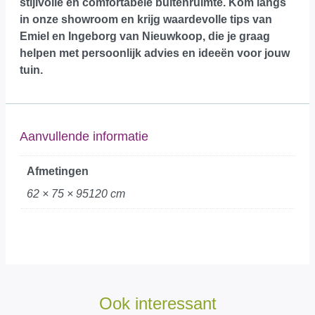
stijlvolle en comfortabele buitenruimte.
Kom langs
in onze showroom
en krijg waardevolle tips van
Emiel en Ingeborg van Nieuwkoop, die je graag
helpen met persoonlijk advies en ideeën voor jouw
tuin.
Aanvullende informatie
Afmetingen
62 × 75 × 95120 cm
Ook interessant