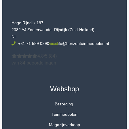
Hoge Rijndijk 197
2382 AJ Zoeterwoude- Rijndijk (Zuid-Holland)
NL
+31 71 589 0390
info@horizontuinmeubelen.nl
4.8/5
(84)
van 84 beoordelingen
Webshop
Bezorging
Tuinmeubelen
Magazijnverkoop