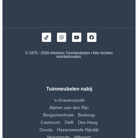
© 1975 - 2026 •
Horizon Tuinmeubelen
• Alle rechten
voorbehouden.
Tuinmeubelen nabij
's-Gravenzande
Alphen aan den Rijn
Bergschenhoek
Boskoop
Castricum
Delft
Den Haag
Gouda
Hazerswoude Rijndijk
Heemstede
Hillegom