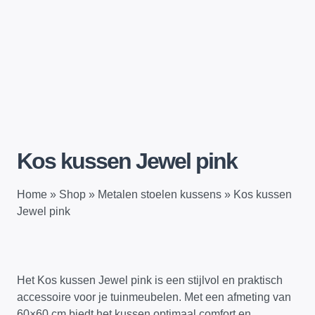
Kos kussen Jewel pink
Home
»
Shop
»
Metalen stoelen kussens
»
Kos kussen
Jewel pink
Het Kos kussen Jewel pink is een stijlvol en praktisch
accessoire voor je tuinmeubelen. Met een afmeting van
60×60 cm biedt het kussen optimaal comfort en