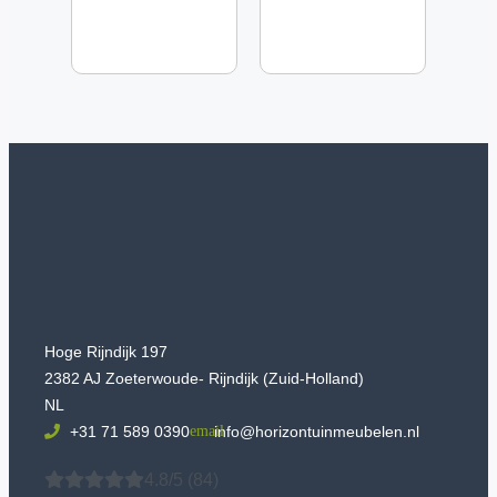
Hoge Rijndijk 197
2382 AJ Zoeterwoude- Rijndijk (Zuid-Holland)
NL
+31 71 589 0390
info@horizontuinmeubelen.nl
4.8/5
(84)