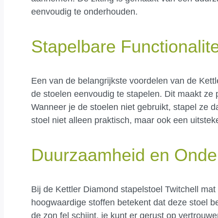
eenvoudig te onderhouden.
Stapelbare Functionalite
Een van de belangrijkste voordelen van de Kettl
de stoelen eenvoudig te stapelen. Dit maakt ze p
Wanneer je de stoelen niet gebruikt, stapel ze
stoel niet alleen praktisch, maar ook een uitste
Duurzaamheid en Onde
Bij de Kettler Diamond stapelstoel Twitchell ma
hoogwaardige stoffen betekent dat deze stoel b
de zon fel schijnt, je kunt er gerust op vertrouw