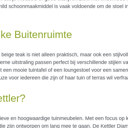
ild schoonmaakmiddel is vaak voldoende om de stoel in 
lke Buitenruimte
beige teak is niet alleen praktisch, maar ook een stijlvol
ne uitstraling passen perfect bij verschillende stijlen 
t een mooie tuintafel of een loungestoel voor een sam
uze voor iedereen die zijn of haar tuin of terras wil verfra
ttler?
atieve en hoogwaardige tuinmeubelen. Met een focus op kw
n die zijn ontworpen om lang mee te gaan. De Kettler Dia