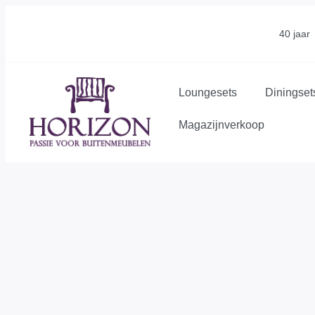
40 jaar
Loungesets
Diningset
Magazijnverkoop