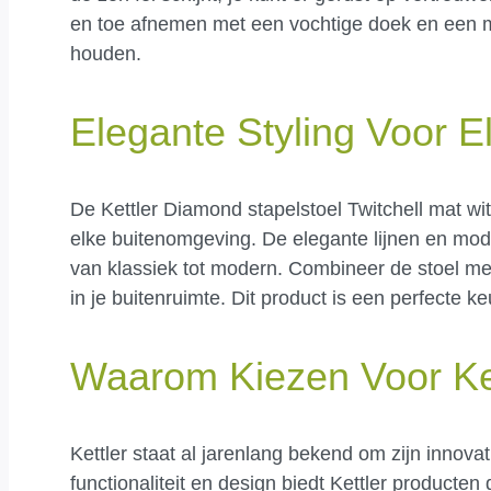
en toe afnemen met een vochtige doek en een m
houden.
Elegante Styling Voor E
De Kettler Diamond stapelstoel Twitchell mat wit 
elke buitenomgeving. De elegante lijnen en moder
van klassiek tot modern. Combineer de stoel me
in je buitenruimte. Dit product is een perfecte ke
Waarom Kiezen Voor Ke
Kettler staat al jarenlang bekend om zijn innov
functionaliteit en design biedt Kettler producte