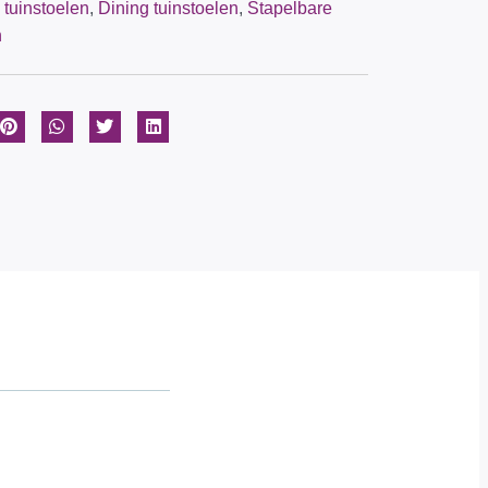
tuinstoelen
,
Dining tuinstoelen
,
Stapelbare
n