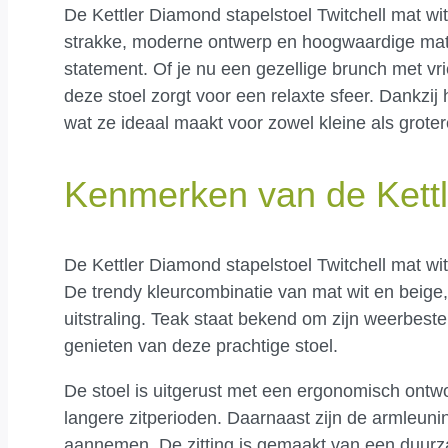
De Kettler Diamond stapelstoel Twitchell mat wit 
strakke, moderne ontwerp en hoogwaardige materi
statement. Of je nu een gezellige brunch met vri
deze stoel zorgt voor een relaxte sfeer. Dankzi
wat ze ideaal maakt voor zowel kleine als groter
Kenmerken van de Kettl
De Kettler Diamond stapelstoel Twitchell mat wit 
De trendy kleurcombinatie van mat wit en beige,
uitstraling. Teak staat bekend om zijn weerbeste
genieten van deze prachtige stoel.
De stoel is uitgerust met een ergonomisch ontwor
langere zitperioden. Daarnaast zijn de armleun
aannemen. De zitting is gemaakt van een duurza