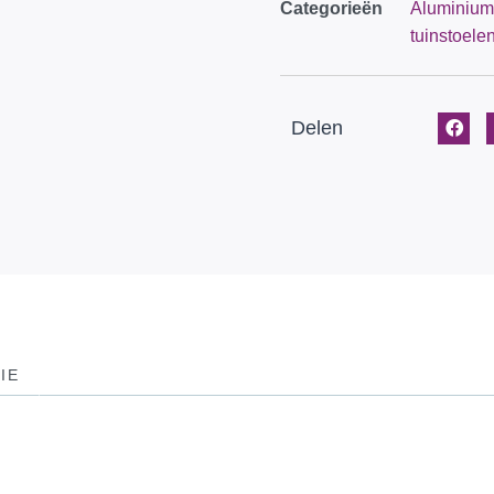
Categorieën
Aluminium 
tuinstoele
Delen
IE