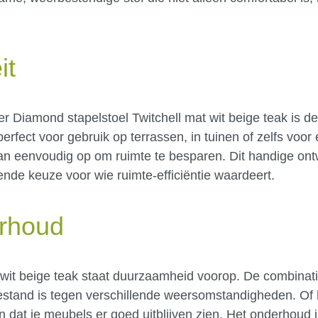
it
er Diamond stapelstoel Twitchell mat wit beige teak is d
erfect voor gebruik op terrassen, in tuinen of zelfs voo
 dan eenvoudig op om ruimte te besparen. Dit handige on
kende keuze voor wie ruimte-efficiëntie waardeert.
rhoud
t wit beige teak staat duurzaamheid voorop. De combinat
estand is tegen verschillende weersomstandigheden. Of 
en dat je meubels er goed uitblijven zien. Het onderhoud 