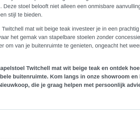
g. Deze stoel belooft niet alleen een onmisbare aanvullin
n stijl te bieden.
 Twitchell mat wit beige teak investeer je in een prachtig
 Ervaar het gemak van stapelbare stoelen zonder concessi
nier om van je buitenruimte te genieten, ongeacht het wee
apelstoel Twitchell mat wit beige teak en ontdek hoe
abele buitenruimte.
Kom langs in onze showroom
en 
Nieuwkoop, die je graag helpen met persoonlijk advi