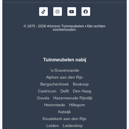
© 1975 - 2026 •
Horizon Tuinmeubelen
• Alle rechten
voorbehouden.
Tuinmeubelen nabij
's-Gravenzande
Alphen aan den Rijn
Bergschenhoek
Boskoop
Castricum
Delft
Den Haag
Gouda
Hazerswoude Rijndijk
Heemstede
Hillegom
Katwijk
Koudekerk aan den Rijn
Leiden
Leiderdorp