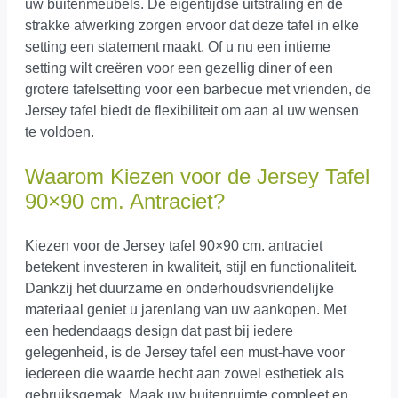
uw buitenmeubels. De eigentijdse uitstraling en de
strakke afwerking zorgen ervoor dat deze tafel in elke
setting een statement maakt. Of u nu een intieme
setting wilt creëren voor een gezellig diner of een
grotere tafelsetting voor een barbecue met vrienden, de
Jersey tafel biedt de flexibiliteit om aan al uw wensen
te voldoen.
Waarom Kiezen voor de Jersey Tafel
90×90 cm. Antraciet?
Kiezen voor de Jersey tafel 90×90 cm. antraciet
betekent investeren in kwaliteit, stijl en functionaliteit.
Dankzij het duurzame en onderhoudsvriendelijke
materiaal geniet u jarenlang van uw aankopen. Met
een hedendaags design dat past bij iedere
gelegenheid, is de Jersey tafel een must-have voor
iedereen die waarde hecht aan zowel esthetiek als
gebruiksgemak. Maak uw buitenruimte compleet en