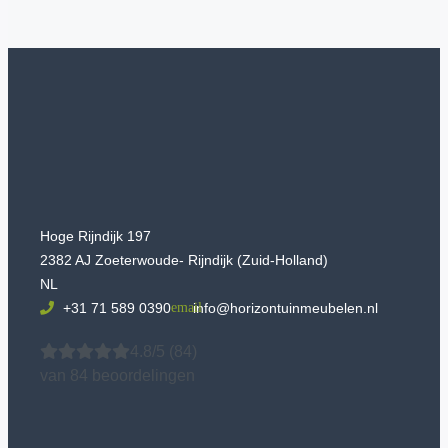
Hoge Rijndijk 197
2382 AJ Zoeterwoude- Rijndijk (Zuid-Holland)
NL
+31 71 589 0390
info@horizontuinmeubelen.nl
4.8/5
(84)
van 84 beoordelingen