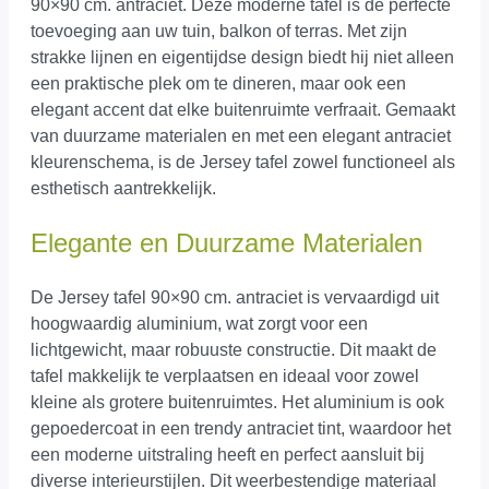
90×90 cm. antraciet. Deze moderne tafel is de perfecte
toevoeging aan uw tuin, balkon of terras. Met zijn
strakke lijnen en eigentijdse design biedt hij niet alleen
een praktische plek om te dineren, maar ook een
elegant accent dat elke buitenruimte verfraait. Gemaakt
van duurzame materialen en met een elegant antraciet
kleurenschema, is de Jersey tafel zowel functioneel als
esthetisch aantrekkelijk.
Elegante en Duurzame Materialen
De Jersey tafel 90×90 cm. antraciet is vervaardigd uit
hoogwaardig aluminium, wat zorgt voor een
lichtgewicht, maar robuuste constructie. Dit maakt de
tafel makkelijk te verplaatsen en ideaal voor zowel
kleine als grotere buitenruimtes. Het aluminium is ook
gepoedercoat in een trendy antraciet tint, waardoor het
een moderne uitstraling heeft en perfect aansluit bij
diverse interieurstijlen. Dit weerbestendige materiaal