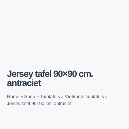
Jersey tafel 90×90 cm.
antraciet
Home
»
Shop
»
Tuintafels
»
Vierkante tuintafels
»
Jersey tafel 90×90 cm. antraciet