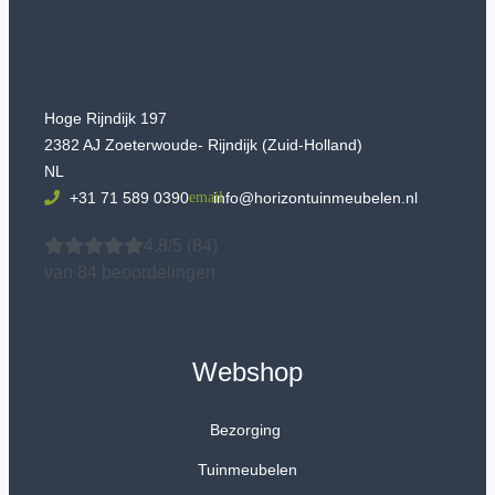
Hoge Rijndijk 197
2382 AJ Zoeterwoude- Rijndijk (Zuid-Holland)
NL
+31 71 589 0390
info@horizontuinmeubelen.nl
4.8/5
(84)
van 84 beoordelingen
Webshop
Bezorging
Tuinmeubelen