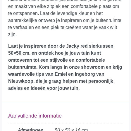
en maakt van elke zitplek een comfortabele plaats om
te ontspannen. Laat de levendige kleur en het
aantrekkelijke ontwerp je inspireren om je buitenruimte
te verfraaien en een plek te creëren waar je vaak wilt
zijn.
Laat je inspireren door de Jacky red sierkussen
50×50 cm. en ontdek hoe je jouw tuin kunt
omtoveren tot een stijlvolle en comfortabele
buitenruimte.
Kom langs in onze showroom
en krijg
waardevolle tips van Emiel en Ingeborg van
Nieuwkoop, die je graag helpen met persoonlijk
advies en ideeën voor jouw tuin.
Aanvullende informatie
Afmetingen
50 × 50 × 16 cm