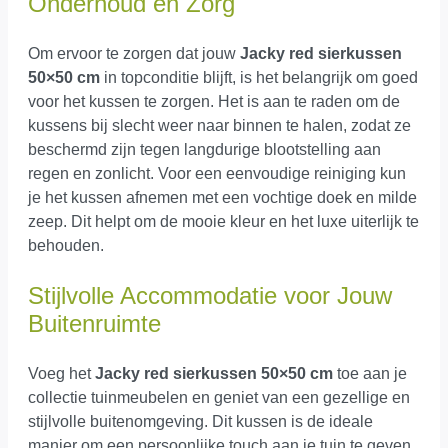
Onderhoud en Zorg
Om ervoor te zorgen dat jouw
Jacky red sierkussen
50×50 cm
in topconditie blijft, is het belangrijk om goed
voor het kussen te zorgen. Het is aan te raden om de
kussens bij slecht weer naar binnen te halen, zodat ze
beschermd zijn tegen langdurige blootstelling aan
regen en zonlicht. Voor een eenvoudige reiniging kun
je het kussen afnemen met een vochtige doek en milde
zeep. Dit helpt om de mooie kleur en het luxe uiterlijk te
behouden.
Stijlvolle Accommodatie voor Jouw
Buitenruimte
Voeg het
Jacky red sierkussen 50×50 cm
toe aan je
collectie tuinmeubelen en geniet van een gezellige en
stijlvolle buitenomgeving. Dit kussen is de ideale
manier om een persoonlijke touch aan je tuin te geven,