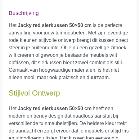
Beschrijving
Het
Jacky red sierkussen 50×50 cm
is de perfecte
aanvulling voor jouw tuinmeubelen. Met zijn levendige
rode kleur en stijlvolle ontwerp brengt dit kussen direct
sfeer in je buitenruimte. Of je nu een gezellige zithoek
wilt creëren of gewoon je bestaande meubels wilt
opfrissen, dit sierkussen biedt zowel comfort als stijl.
Gemaakt van hoogwaardige materialen, is het niet
alleen mooi, maar ook praktisch en duurzaam.
Stijlvol Ontwerp
Het
Jacky red sierkussen 50×50 cm
heeft een
modern en trendy design dat naadloos aansluit bij
verschillende tuinmeubelstijlen. De heldere kleur trekt
de aandacht en zorgt ervoor dat je meubels er altijd fris
en uitnodigend uitzien. Het kussen kan eenvoudig