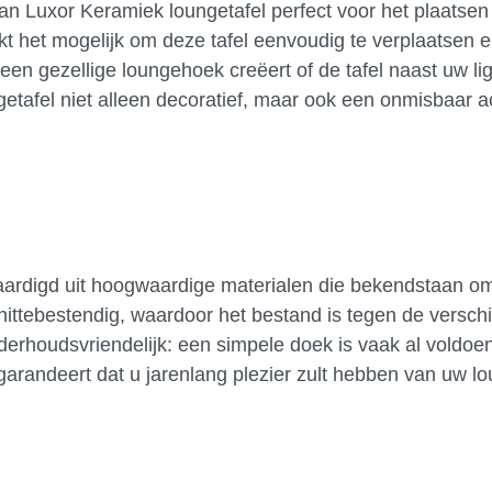
 Luxor Keramiek loungetafel perfect voor het plaatsen
 het mogelijk om deze tafel eenvoudig te verplaatsen e
een gezellige loungehoek creëert of de tafel naast uw lig
ngetafel niet alleen decoratief, maar ook een onmisbaar 
aardigd uit hoogwaardige materialen die bekendstaan o
ittebestendig, waardoor het bestand is tegen de verschi
erhoudsvriendelijk: een simpele doek is vaak al voldo
arandeert dat u jarenlang plezier zult hebben van uw lo