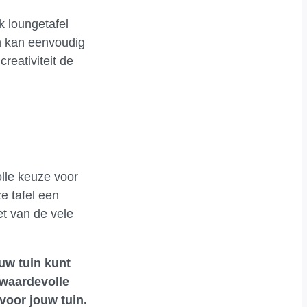
k loungetafel
en kan eenvoudig
reativiteit de
lle keuze voor
e tafel een
et van de vele
uw tuin kunt
 waardevolle
voor jouw tuin.