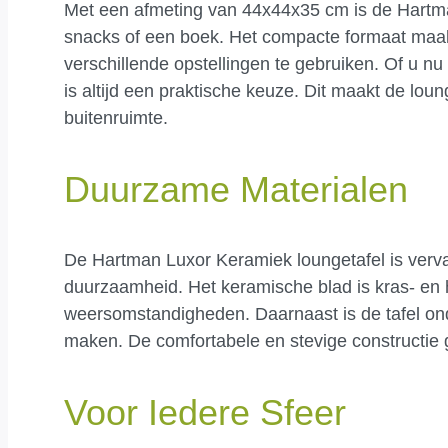
Met een afmeting van 44x44x35 cm is de Hartman
snacks of een boek. Het compacte formaat maakt
verschillende opstellingen te gebruiken. Of u nu 
is altijd een praktische keuze. Dit maakt de lou
buitenruimte.
Duurzame Materialen
De Hartman Luxor Keramiek loungetafel is verv
duurzaamheid. Het keramische blad is kras- en h
weersomstandigheden. Daarnaast is de tafel ond
maken. De comfortabele en stevige constructie g
Voor Iedere Sfeer