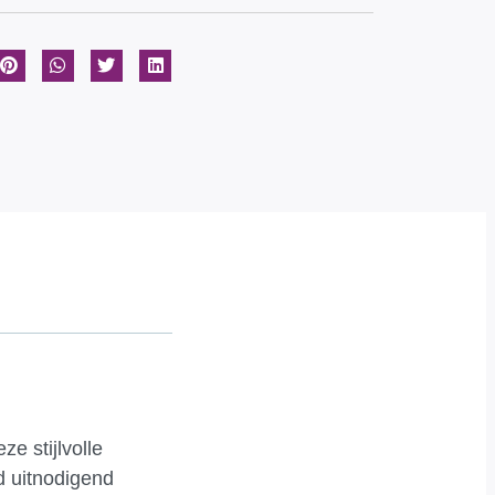
e stijlvolle
d uitnodigend