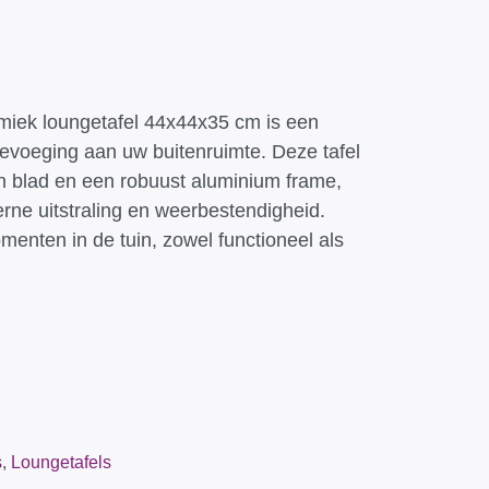
iek loungetafel 44x44x35 cm is een
oevoeging aan uw buitenruimte. Deze tafel
h blad en een robuust aluminium frame,
rne uitstraling en weerbestendigheid.
menten in de tuin, zowel functioneel als
s
,
Loungetafels