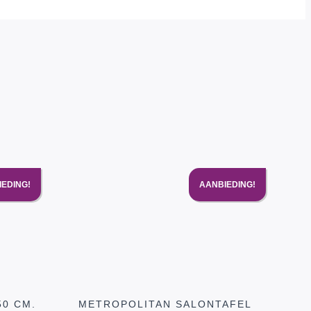
IEDING!
AANBIEDING!
50 CM.
METROPOLITAN SALONTAFEL