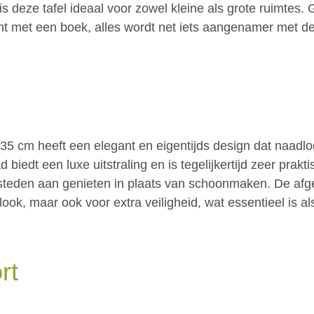
is deze tafel ideaal voor zowel kleine als grote ruimtes.
nt met een boek, alles wordt net iets aangenamer met d
 cm heeft een elegant en eigentijds design dat naadloos
d biedt een luxe uitstraling en is tegelijkertijd zeer prakti
besteden aan genieten in plaats van schoonmaken. De af
look, maar ook voor extra veiligheid, wat essentieel is al
rt