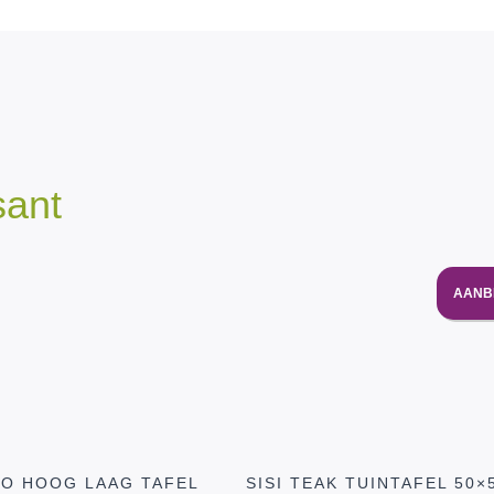
sant
AANB
TO HOOG LAAG TAFEL
SISI TEAK TUINTAFEL 50×