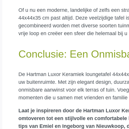
Of u nu een moderne, landelijke of zelfs een str
44x44x35 cm past altijd. Deze veelzijdige tafel
gecombineerd worden met diverse soorten tuinmeu
vrije loop en creëer een sfeer die helemaal bij u 
Conclusie: Een Onmisb
De Hartman Luxor Keramiek loungetafel 44x44x35 
uw buitenruimte. Met zijn elegant design, duurz
onmisbare aanwinst voor elk terras of tuin. Voeg
momenten die u samen met vrienden en familie i
Laat je inspireren door de Hartman Luxor Ke
omtoveren tot een stijlvolle en comfortabele
tips van Emiel en Ingeborg van Nieuwkoop, di