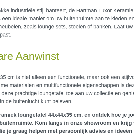
akke industriële stijl hanteert, de Hartman Luxor Keramie
 is een ideale manier om uw buitenruimte aan te kleden 
belen, zoals lounge sets, stoelen of banken. Laat uw c
past.
are Aanwinst
cm is niet alleen een functionele, maar ook een stijlvo
ame materialen en multifunctionele eigenschappen is dez
 deze prachtige loungetafel toe aan uw collectie en geni
n de buitenlucht kunt beleven.
ramiek loungetafel 44x44x35 cm. en ontdek hoe je jo
 buitenruimte.
Kom langs in onze showroom
en krijg
e je graag helpen met persoonlijk advies en ideeën 