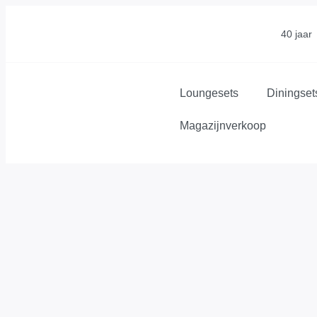
40 jaar
Loungesets
Diningset
Magazijnverkoop