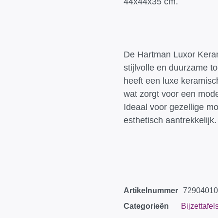
44x44x35 cm.
De Hartman Luxor Keram
stijlvolle en duurzame t
heeft een luxe keramisc
wat zorgt voor een mode
Ideaal voor gezellige mo
esthetisch aantrekkelijk.
Artikelnummer
72904010
Categorieën
Bijzettafel